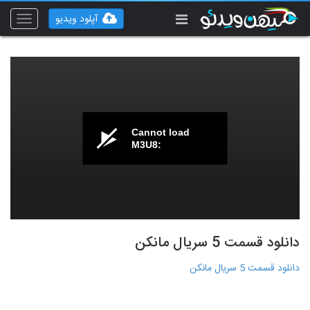
آپلود ویدیو
Toggle
vigation
Cannot load
M3U8:
دانلود قسمت 5 سریال مانکن
دانلود قسمت 5 سریال مانکن