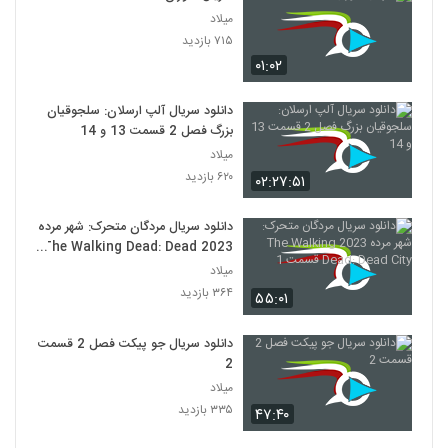
میلاد
۷۱۵ بازدید
۰۱:۰۲
دانلود سریال آلپ ارسلان: سلجوقیان
بزرگ فصل 2 قسمت 13 و 14
میلاد
۶۲۰ بازدید
۰۲:۲۷:۵۱
دانلود سریال مردگان متحرک: شهر مرده
2023 The Walking Dead: Dead
City قسمت 1
میلاد
۳۶۴ بازدید
۵۵:۰۱
دانلود سریال جو پیکت فصل 2 قسمت
2
میلاد
۳۳۵ بازدید
۴۷:۴۰