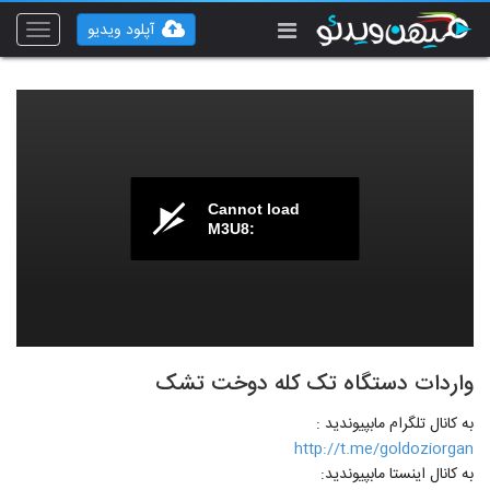
آپلود ویدیو
Toggle
vigation
Cannot load
M3U8:
واردات دستگاه تک کله دوخت تشک
به کانال تلگرام مابپیوندید :
http://t.me/goldoziorgan
به کانال اینستا مابپیوندید: