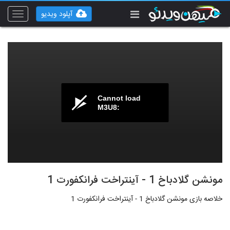
آپلود ویدیو
Toggle
vigation
Cannot load
M3U8:
مونشن گلادباخ 1 - آینتراخت فرانکفورت 1
خلاصه بازی مونشن گلادباخ 1 - آینتراخت فرانکفورت 1