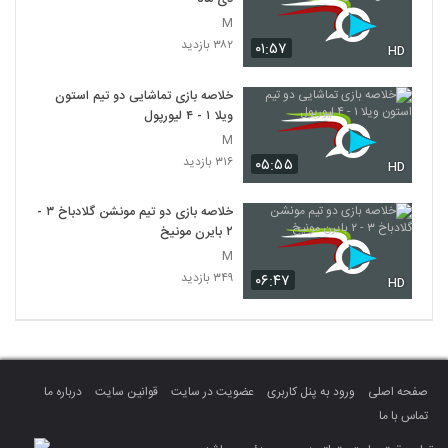
M
۳۸۲ بازدید
۰۱:۵۷
HD
خلاصه بازی تماشایی دو تیم استون
ویلا ۱ - ۴ لیورپول
M
۳۱۶ بازدید
۰۵:۵۵
HD
خلاصه بازی دو تیم مونشن گلادباخ ۳ -
۲ بایرن مونیخ
M
۳۴۹ بازدید
۰۶:۴۷
HD
صفحه اصلی
ورود به پنل کاربری
عضویت در سایت
قوانین سایت
درباره ما
تماس با ما