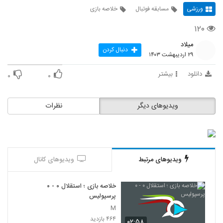
ورزشی
مسابقه فوتبال
خلاصه بازی
۱۲۰
میلاد
دنبال کردن
۲۹ اردیبهشت ۱۴۰۳
دانلود
بیشتر
۰
۰
ویدیوهای دیگر
نظرات
ویدیوهای مرتبط
ویدیوهای کانال
خلاصه بازی ؛ استقلال ۰ - ۰
پرسپولیس
M
۴۶۴ بازدید
۰۲:۵۸