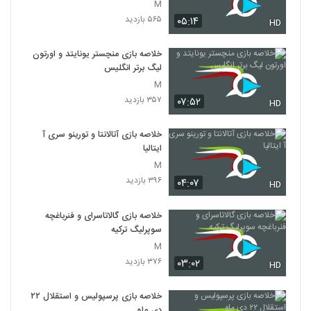
M
۵۶۵ بازدید
۰۵:۱۴
HD
خلاصه بازی منچستر یونایتد و اورتون
لیگ برتر انگلیس
M
۳۵۷ بازدید
۰۷:۵۲
HD
خلاصه بازی آتالانتا و تورینو سری آ
ایتالیا
M
۳۹۶ بازدید
۰۴:۰۷
HD
خلاصه بازی گالاتاسرای و فنرباغچه
سوپرلیگ ترکیه
M
۳۷۶ بازدید
۰۳:۰۲
HD
خلاصه بازی پرسپولیس و استقلال ۲۲
دی ماه