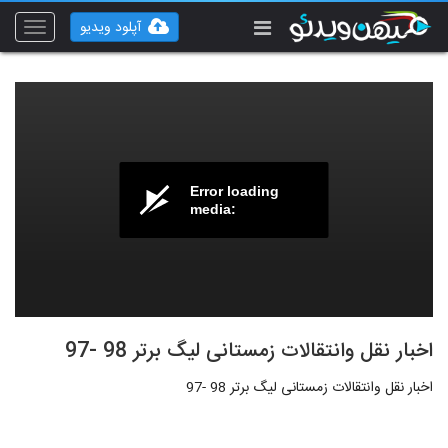
آپلود ویدیو
Toggle
vigation
Error loading
media:
اخبار نقل وانتقالات زمستانی لیگ برتر 98 -97
اخبار نقل وانتقالات زمستانی لیگ برتر 98 -97