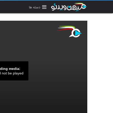
دسته ها
ading media:
d not be played