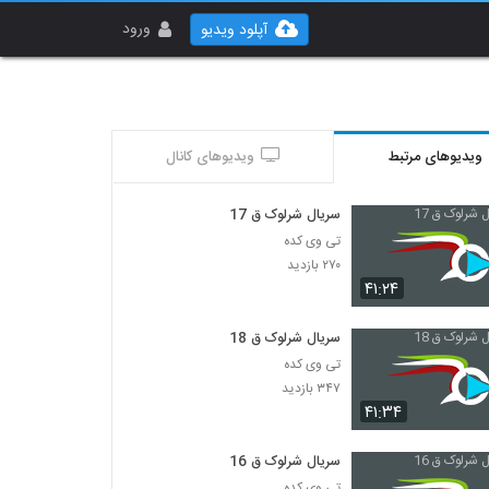
ورود
آپلود ویدیو
ویدیوهای مرتبط
ویدیوهای کانال
سریال شرلوک ق 17
تی وی کده
۲۷۰ بازدید
۴۱:۲۴
سریال شرلوک ق 18
تی وی کده
۳۴۷ بازدید
۴۱:۳۴
سریال شرلوک ق 16
تی وی کده