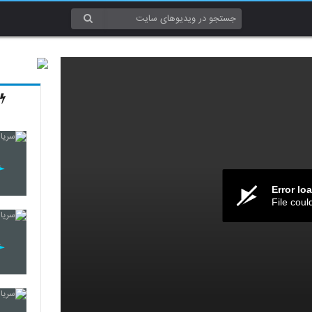
Error lo
File coul