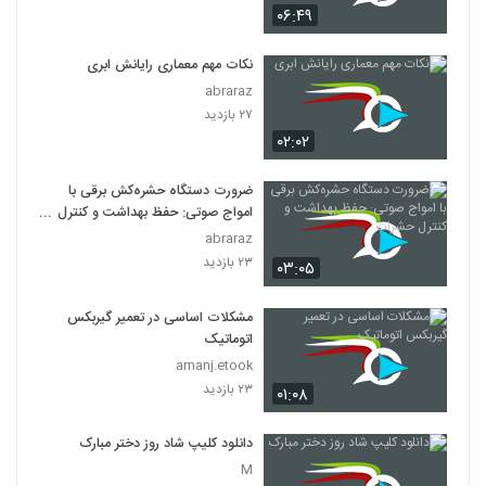
۰۶:۴۹
نکات مهم معماری رایانش ابری
abraraz
۲۷ بازدید
۰۲:۰۲
ضرورت دستگاه حشره‌کش برقی با
امواج صوتی: حفظ بهداشت و کنترل
حشرات
abraraz
۲۳ بازدید
۰۳:۰۵
مشکلات اساسی در تعمیر گیربکس
اتوماتیک
amanj.etook
۲۳ بازدید
۰۱:۰۸
دانلود کلیپ شاد روز دختر مبارک
M