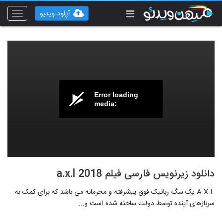
آپلود ویدیو
Toggle
vigation
Error loading
media:
دانلود زیرنویس فارسی فیلم a.x.l 2018
A.X.L یک سگ رباتیک فوق پیشرفته و محرمانه می باشد که برای کمک به
سربازهای آینده توسط دولت ساخته شده است و...