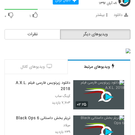
دنبال کردن
۰۸ آبان ۱۳۹۷
دانلود
بیشتر
۰
۱
ویدیوهای دیگر
نظرات
ویدیوهای مرتبط
ویدیوهای کانال
دانلود زیرنویس فارسی فیلم A.X.L.
2018
کینگ ساب
۷,۷۰۳ بازدید
۰۲:۲۵
تریلر بخش داستانی Black Ops 6
میلاد
۲۳۹ بازدید