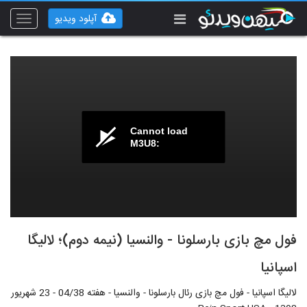
آپلود ویدیو
Toggle
vigation
Cannot load
M3U8:
فول مچ بازی بارسلونا - والنسیا (نیمه دوم)؛ لالیگا
اسپانیا
لالیگا اسپانیا - فول مچ بازی رئال بارسلونا - والنسیا - هفته 04/38 - 23 شهریور