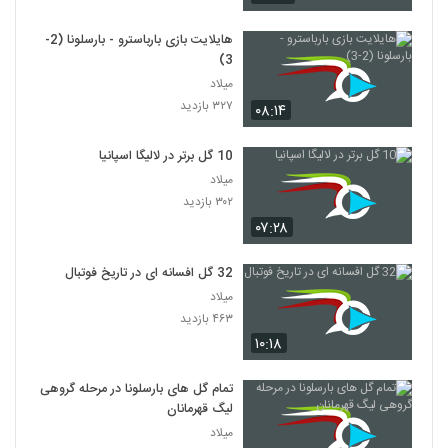
هایلایت بازی بارباسترو - بارسلونا (2-
3)
میلاد
۳۲۷ بازدید
۰۸:۱۴
10 گل برتر در لالیگا اسپانیا
میلاد
۳۰۲ بازدید
۰۷:۲۸
32 گل افسانه ای در تاریخ فوتبال
میلاد
۴۶۳ بازدید
۱۰:۱۸
تمام گل های بارسلونا در مرحله گروهی
لیگ قهرمانان
میلاد