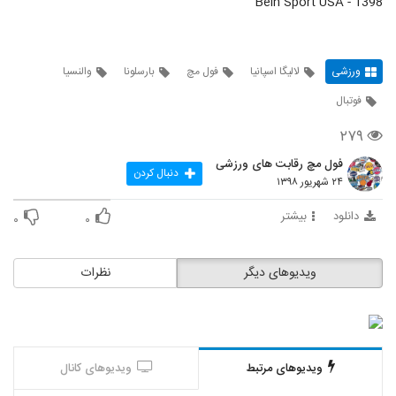
1398 - Bein Sport USA
ورزشی
لالیگا اسپانیا
فول مچ
بارسلونا
والنسیا
فوتبال
۲۷۹
فول مچ رقابت های ورزشی
دنبال کردن
۲۴ شهریور ۱۳۹۸
دانلود
بیشتر
۰
۰
ویدیوهای دیگر
نظرات
ویدیوهای مرتبط
ویدیوهای کانال