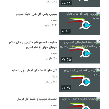
۸۹ بازدید
۰۵:۴۸
برترین پاس گل های لالیگا اسپانیا
میلاد
۲۶۴ بازدید
۰۱:۵۲
مقایسه اسطورهای قدیمی و حال حاضر
فوتبال جهان از نظر آماری
میلاد
۲۸۰ بازدید
۰۷:۵۵
گل های افسانه ای نیمار برای بارسلونا
میلاد
۱۸۱ بازدید
۰۷:۳۰
لحظات عجیب و خنده دار فوتبال
میلاد