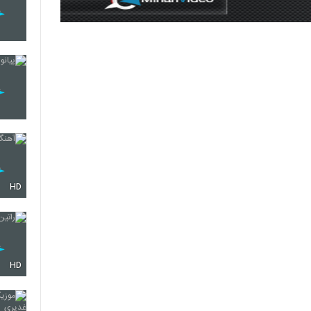
HD
HD