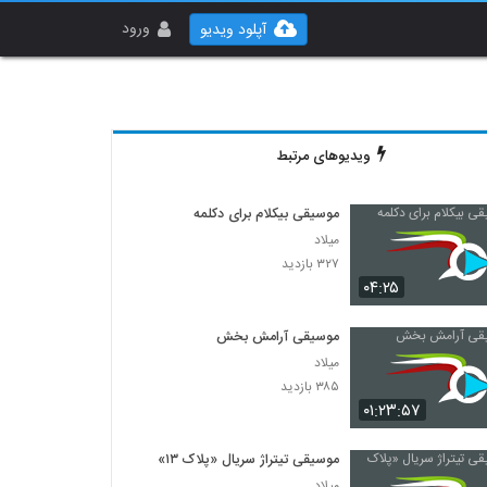
ورود
آپلود ویدیو
ویدیوهای مرتبط
موسیقی بیکلام برای دکلمه
میلاد
۳۲۷ بازدید
۰۴:۲۵
موسیقی آرامش بخش
میلاد
۳۸۵ بازدید
۰۱:۲۳:۵۷
موسیقی تیتراژ سریال «پلاک ۱۳»
میلاد