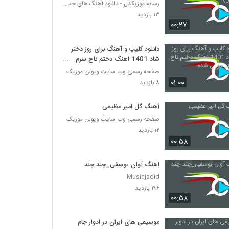
رسانه موزیکدل - دانلود آهنگ های جدید و پرطرفدار
۱۳ بازدید
۰۰:۲۷
دانلود کلیپ و آهنگ برای روز دختر
شاد 1401 اهنگ دختم تاج سرم
دختر خوبی شده
صفحه رسمی وب سایت ویولن موزیک
۰۱:۰۰
۸ بازدید
آهنگ گل امیر عظیمی
صفحه رسمی وب سایت ویولن موزیک
۱۲ بازدید
۰۰:۵۸
اهنگ آوان یوسفی_چند چند
Musicjadid
۱۹۶ بازدید
۰۰:۵۸
موسیقی های ایران در ادوار جام