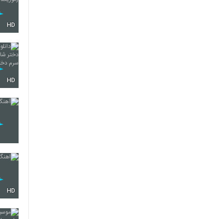
HD
HD
HD