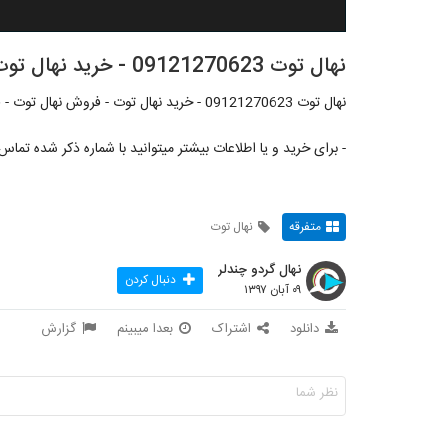
نهال توت 09121270623 - خرید نهال توت - فروش نهال توت - قیمت نهال توت
نهال توت 09121270623 - خرید نهال توت - فروش نهال توت - قیمت نهال توت
- برای خرید و یا اطلاعات بیشتر میتوانید با شماره ذکر شده تماس 
متفرقه
نهال توت
نهال گردو چندلر
دنبال کردن
۰۹ آبان ۱۳۹۷
دانلود
اشتراک
بعدا میبینم
گزارش