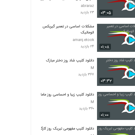
حشرات
abraraz
۰۳:۰۵
۲۳ بازدید
مشکلات اساسی در تعمیر گیربکس
اتوماتیک
amanj.etook
۰۱:۰۸
۲۴ بازدید
دانلود کلیپ شاد روز دختر مبارک
M
۳۶۷ بازدید
۰۳:۳۲
دانلود کلیپ زیبا و احساسی روز ماما
M
۳۶۰ بازدید
۰۱:۰۰
دانلود کلیپ مفهومی تبریک روز کارگر