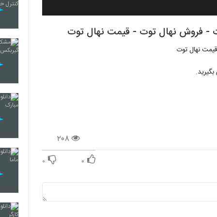
بگیرید.
۲۰۸
۰
۰