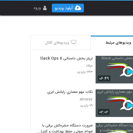
ورود
آپلود ویدیو
ویدیوهای مرتبط
ویدیوهای کانال
تریلر بخش داستانی Black Ops 6
میلاد
۲۴۳ بازدید
۰۶:۴۹
نکات مهم معماری رایانش ابری
abraraz
۲۹ بازدید
۰۲:۰۲
ضرورت دستگاه حشره‌کش برقی با
امواج صوتی: حفظ بهداشت و کنترل