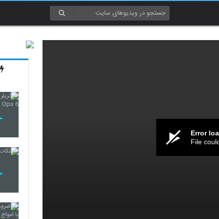
Error lo
File coul