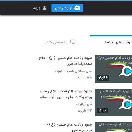
ورود
آپلود ویدیو
ویدیوهای مرتبط
ویدیوهای کانال
سرود ولادت امام حسین (ع) - حاج
محمدرضا طاهری
متن مداحی همراه با صوت
۰۹:۴۶
۱۳۸ بازدید
دانلود پروژه افترافکت اطلاع رسانی
ویژه ولادت امام حسین علیه السلام
شهر گرافیک
۰۱:۰۰
۱۲۴ بازدید
سرود ولادت امام حسین (ع) -
حسین طاهری