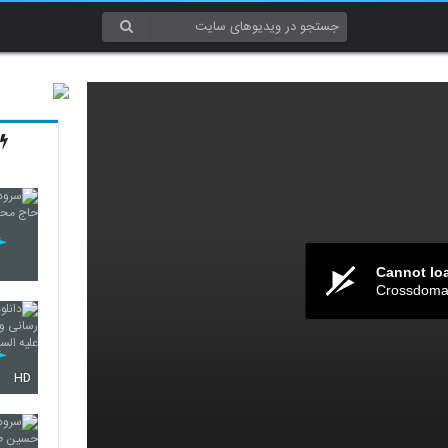
Cannot lo
Crossdomai
HD