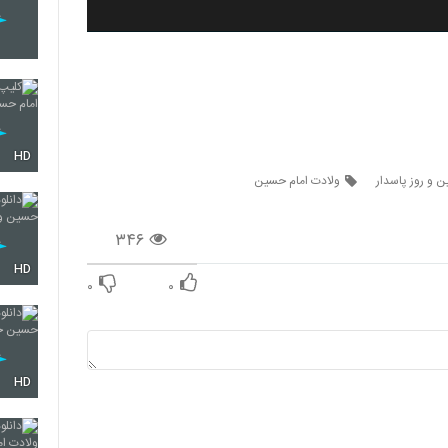
HD
 و روز پاسدار
ولادت امام حسین
۳۴۶
HD
۰
۰
HD