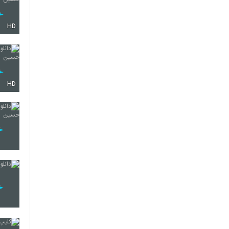
HD
HD