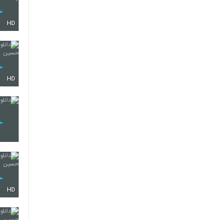
HD
HD
HD