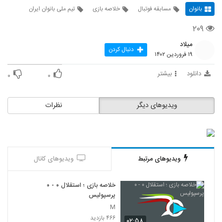
بانوان
مسابقه فوتبال
خلاصه بازی
تیم ملی بانوان ایران
۲۰۹
میلاد
دنبال کردن
۱۹ فروردین ۱۴۰۲
دانلود
بیشتر
۰
۰
ویدیوهای دیگر
نظرات
ویدیوهای مرتبط
ویدیوهای کانال
خلاصه بازی ؛ استقلال ۰ - ۰
پرسپولیس
M
۴۶۶ بازدید
۰۲:۵۸