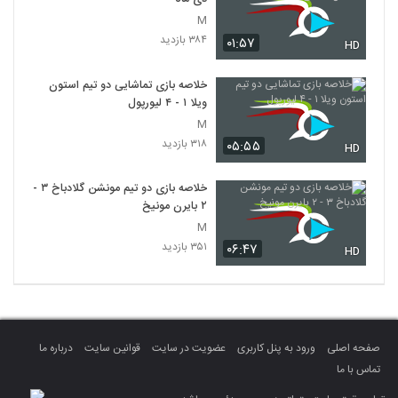
M
۳۸۴ بازدید
۰۱:۵۷
HD
خلاصه بازی تماشایی دو تیم استون
ویلا ۱ - ۴ لیورپول
M
۳۱۸ بازدید
۰۵:۵۵
HD
خلاصه بازی دو تیم مونشن گلادباخ ۳ -
۲ بایرن مونیخ
M
۳۵۱ بازدید
۰۶:۴۷
HD
صفحه اصلی
ورود به پنل کاربری
عضویت در سایت
قوانین سایت
درباره ما
تماس با ما