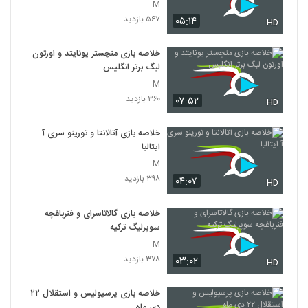
M
۵۶۷ بازدید
۰۵:۱۴
HD
خلاصه بازی منچستر یونایتد و اورتون
لیگ برتر انگلیس
M
۳۶۰ بازدید
۰۷:۵۲
HD
خلاصه بازی آتالانتا و تورینو سری آ
ایتالیا
M
۳۹۸ بازدید
۰۴:۰۷
HD
خلاصه بازی گالاتاسرای و فنرباغچه
سوپرلیگ ترکیه
M
۳۷۸ بازدید
۰۳:۰۲
HD
خلاصه بازی پرسپولیس و استقلال ۲۲
دی ماه