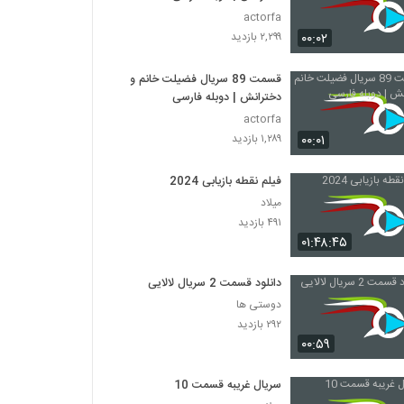
actorfa
۰۰:۰۲
۲,۲۹۹ بازدید
قسمت 89 سریال فضیلت خانم و
دخترانش | دوبله فارسی
actorfa
۰۰:۰۱
۱,۲۸۹ بازدید
فیلم نقطه بازیابی 2024
میلاد
۴۹۱ بازدید
۰۱:۴۸:۴۵
دانلود قسمت 2 سریال لالایی
دوستی ها
۲۹۲ بازدید
۰۰:۵۹
سریال غریبه قسمت 10