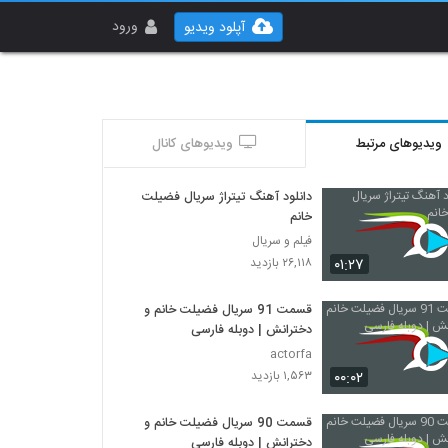
ورود
آپلود ویدیو
ویدیوهای مرتبط
ویدیوهای کانال
دانلود آهنگ تیتراژ سریال فضیلت
خانم
فیلم و سریال
۰۱:۲۷
۲۶,۱۱۸ بازدید
قسمت 91 سریال فضیلت خانم و
دخترانش | دوبله فارسی
actorfa
۰۰:۰۲
۱,۵۶۳ بازدید
قسمت 90 سریال فضیلت خانم و
دخترانش | دوبله فارسی