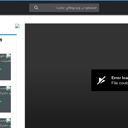
Error lo
File coul