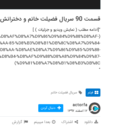
قسمت 90 سریال فضیلت خانم و دخترانش
"[ادامه مطلب ( نمایش ویدیو و جزئیات ) ]
12/08/%D8%AF%D8%A7%D9%86%D9%84%D9%88%D8%AF-
%AA-85-%D8%B3%D8%B1%DB%8C%D8%A7%D9%84-
D8%AA-%D8%AE%D8%A7%D9%86%D9%85-%D9%88-
D8%B4-%D8%AF%D9%88%D8%A8%D9%84%D9%87-
%D9%81%D8%A7%D8%B1%D8%B3%DB%8C)
"
فیلم
سریال فضیلت خانم
actorfa
دنبال کردن
۱۲ اسفند ۱۳۹۷
دانلود
اشتراک
بعدا میبینم
گزارش