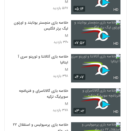
M
۵۶۷ بازدید
۰۵:۱۴
HD
خلاصه بازی منچستر یونایتد و اورتون
لیگ برتر انگلیس
M
۳۶۰ بازدید
۰۷:۵۲
HD
خلاصه بازی آتالانتا و تورینو سری آ
ایتالیا
M
۳۹۸ بازدید
۰۴:۰۷
HD
خلاصه بازی گالاتاسرای و فنرباغچه
سوپرلیگ ترکیه
M
۳۷۸ بازدید
۰۳:۰۲
HD
خلاصه بازی پرسپولیس و استقلال ۲۲
دی ماه