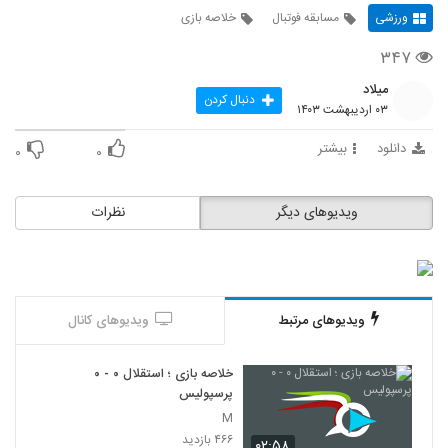
ورزشی
مسابقه فوتبال
خلاصه بازی
۳۴۷
میلاد
دنبال کردن
۰۳ اردیبهشت ۱۴۰۳
دانلود
بیشتر
۰
۰
ویدیوهای دیگر
نظرات
ویدیوهای مرتبط
ویدیوهای کانال
خلاصه بازی ؛ استقلال ۰ - ۰
پرسپولیس
M
۴۶۶ بازدید
۰۲:۵۸