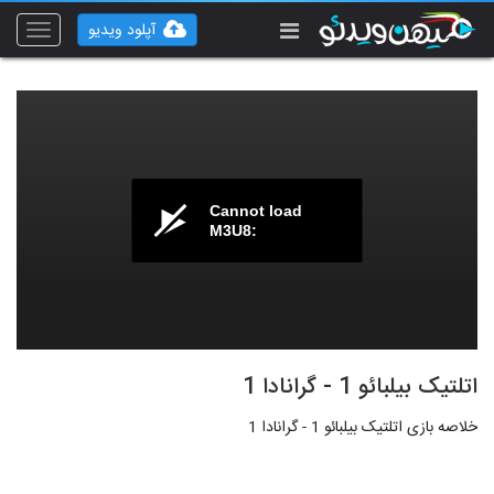
آپلود ویدیو
Toggle
vigation
Cannot load
M3U8:
اتلتیک بیلبائو 1 - گرانادا 1
خلاصه بازی اتلتیک بیلبائو 1 - گرانادا 1