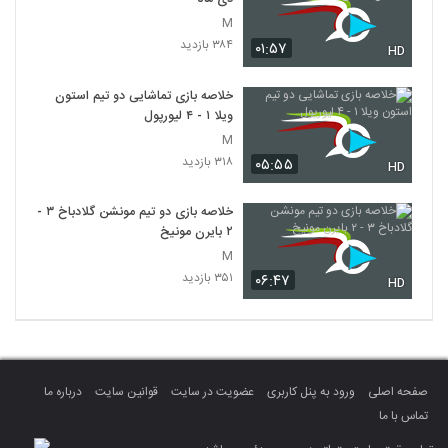
M
۳۸۴ بازدید
۰۱:۵۷
HD
خلاصه بازی تماشایی دو تیم استون
ویلا ۱ - ۴ لیورپول
M
۳۱۸ بازدید
۰۵:۵۵
HD
خلاصه بازی دو تیم مونشن گلادباخ ۳ -
۲ بایرن مونیخ
M
۳۵۱ بازدید
۰۶:۴۷
HD
صفحه اصلی
ورود به پنل کاربری
عضویت در سایت
قوانین سایت
درباره ما
تماس با ما