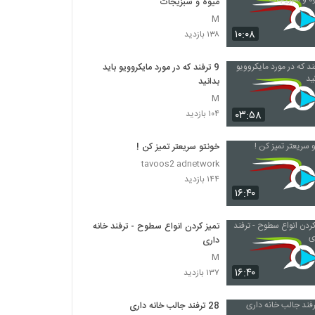
میوه و سبزیجات
M
۱۰:۰۸
۱۳۸ بازدید
9 ترفند که در مورد مایکروویو باید
بدانید
M
۰۳:۵۸
۱۰۴ بازدید
خونتو سریعتر تمیز کن !
tavoos2 adnetwork
۱۴۴ بازدید
۱۶:۴۰
تمیز کردن انواع سطوح - ترفند خانه
داری
M
۱۶:۴۰
۱۳۷ بازدید
28 ترفند جالب خانه داری