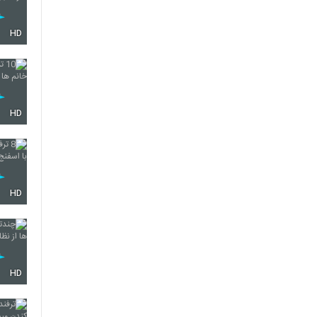
HD
HD
HD
HD