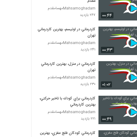
مقدم
Mahsamoghadamمهسامقدم
۰۰:۴۴
۲۶۷ بازدید
كاردرماني در اوتيسم، بهترين كاردرماني
تهران
Mahsamoghadamمهسامقدم
۰۰:۴۳
۲۴۱ بازدید
كاردرماني در منزل، بهترين كاردرماني
تهران
Mahsamoghadamمهسامقدم
۰۱:۰۲
۲۳۰ بازدید
كاردرماني براي كودك با تاخير حركتي،
بهترين كاردرماني
Mahsamoghadamمهسامقدم
۰۰:۴۹
۲۲۱ بازدید
كاردرماني كودكان فلج مغزي، بهترين