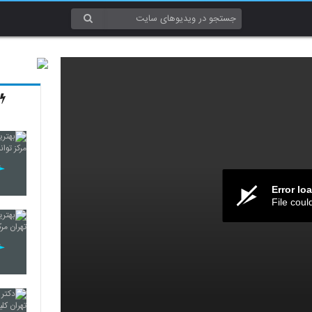
Error lo
File coul