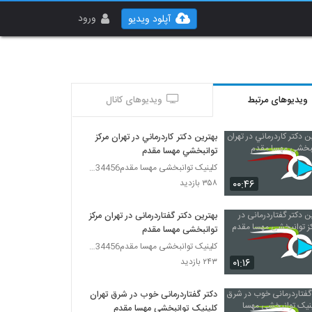
ورود
آپلود ویدیو
ویدیوهای مرتبط
ویدیوهای کانال
بهترين دكتر كاردرماني در تهران مركز
توانبخشي مهسا مقدم
کلینیک توانبخشی مهسا مقدم09357734456
۰۰:۴۶
۳۵۸ بازدید
بهترین دکتر گفتاردرمانی در تهران مرکز
توانبخشی مهسا مقدم
کلینیک توانبخشی مهسا مقدم09357734456
۰۱:۱۶
۲۴۳ بازدید
دکتر گفتاردرمانی خوب در شرق تهران
کلینیک توانبخشی مهسا مقدم