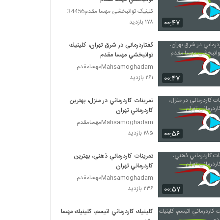
کلینیک توانبخشی مهسا مقدم09357734456
۰۰:۴۷
۱۷۸ بازدید
گفتاردرماني در شرق تهران، كلينيك
توانبخشي مهسا مقدم
Mahsamoghadamمهسامقدم
۰۰:۴۷
۲۶۱ بازدید
تمرينات كاردرماني در منزل، بهترين
كاردرماني تهران
Mahsamoghadamمهسامقدم
۰۰:۵۶
۲۸۵ بازدید
تمرينات كاردرماني ذهني، بهترين
كاردرماني تهران
Mahsamoghadamمهسامقدم
۰۰:۵۷
۲۳۶ بازدید
كلينيك كاردرماني اتيسم، كلينيك مهسا