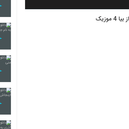
موزیک