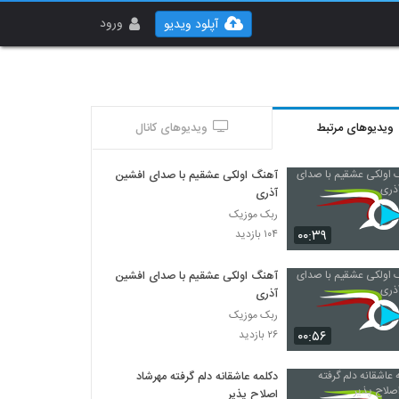
ورود
آپلود ویدیو
ویدیوهای مرتبط
ویدیوهای کانال
آهنگ اولکی عشقیم با صدای افشین
آذری
ربک موزیک
۰۰:۳۹
۱۰۴ بازدید
آهنگ اولکی عشقیم با صدای افشین
آذری
ربک موزیک
۰۰:۵۶
۲۶ بازدید
دکلمه عاشقانه دلم گرفته مهرشاد
اصلاح پذیر