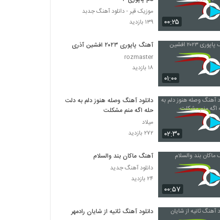
موزیک قیر - دانلود آهنگ جدبد
۰۰:۲۵
۱۳۹ بازدید
آهنگ پاپوری ۲۰۲۳ افشین آذری
rozmaster
۱۸ بازدید
۰۱:۰۰
دانلود آهنگ وصله هنوز دلم به دلت
حله اگه منم مشکلت
میلاد
۰۲:۳۰
۲۷۲ بازدید
آهنگ ماکان بند والسلام
دانلود آهنگ جدید
۲۴ بازدید
۰۰:۵۷
دانلود آهنگ ثانیه از شایان رادمهر