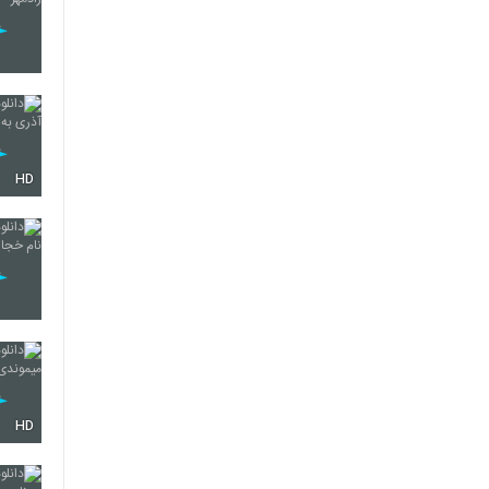
HD
HD