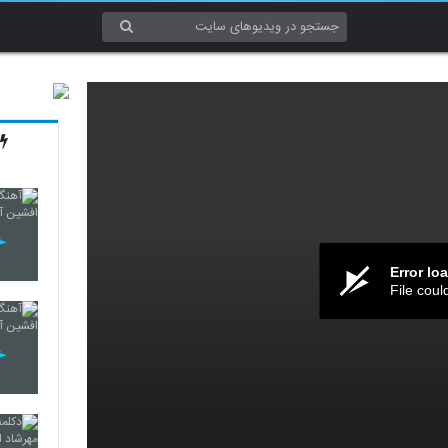
Error lo
File coul