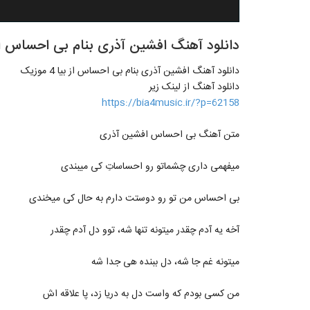
دانلود آهنگ افشین آذری بنام بی احساس از بیا 4 
دانلود آهنگ افشین آذری بنام بی احساس از بیا 4 موزیک
دانلود آهنگ از لینک زیر
https://bia4music.ir/?p=62158
متن آهنگ بی احساس افشین آذری
میفهمی داری چشماتو رو احساساتِ کی میبندی
بی احساس من تو رو دوستت دارم به حال کی میخندی
آخه یه آدم چقدر میتونه تنها شه، توو دل آدم چقدر
میتونه غم جا شه، دل ببنده هی جدا شه
من کسی بودم که واست دل به دریا زد، پا علاقه اش