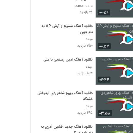
parsmusic
۰۰:۵۹
۲۸ بازدید
دانلود آهنگ مسیح و آرش AP به
نام جون
میلاد
۰۰:۵۷
۳۵۰ بازدید
دانلود آهنگ امین رستمی با منی
میلاد
۵۰۳ بازدید
۰۲:۴۴
دانلود آهنگ بهروز شاهوردی اینجاش
قشنگه
میلاد
۰۳:۵۸
۴۹۵ بازدید
دانلود آهنگ جدید افشین آذری به
نام پاپوری ۲