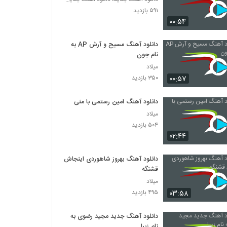
۵۹۱ بازدید
۰۰:۵۴
دانلود آهنگ مسیح و آرش AP به
نام جون
میلاد
۰۰:۵۷
۳۵۰ بازدید
دانلود آهنگ امین رستمی با منی
میلاد
۵۰۴ بازدید
۰۲:۴۴
دانلود آهنگ بهروز شاهوردی اینجاش
قشنگه
میلاد
۰۳:۵۸
۴۹۵ بازدید
دانلود آهنگ جدید مجید رضوی به
نام زیبا