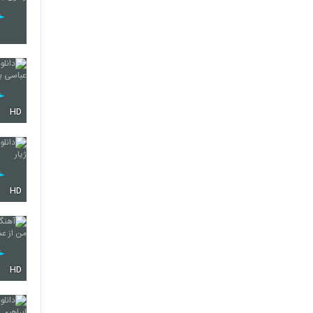
HD
HD
HD