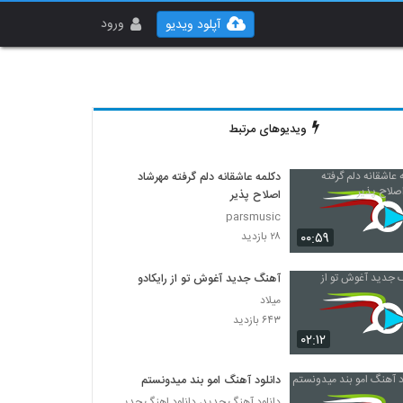
ورود
آپلود ویدیو
ویدیوهای مرتبط
دکلمه عاشقانه دلم گرفته مهرشاد
اصلاح پذیر
parsmusic
۰۰:۵۹
۲۸ بازدید
آهنگ جدید آغوش تو از رایکادو
میلاد
۶۴۳ بازدید
۰۲:۱۲
دانلود آهنگ امو بند میدونستم
دانلود آهنگ جدید، دانلود اهنگ جدید ایرانی