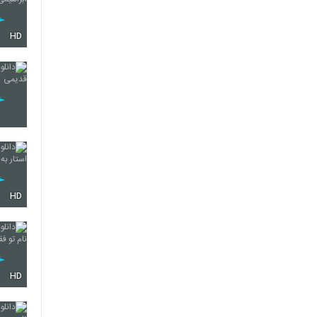
HD
HD
HD