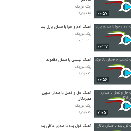
ربک موزیک
۰۰:۵۷
۲۸ بازدید
آهنگ آدم و حوا با صدای پازل بند
ربک موزیک
۴۲ بازدید
۰۰:۳۷
آهنگ نیستی با صدای دکاموند
ربک موزیک
۳۰ بازدید
۰۰:۵۶
آهنگ حل و فصل با صدای سهیل
مهرزادگان
ربک موزیک
۰۱:۰۵
۳۰ بازدید
آهنگ قول بده با صدای ماکان بند