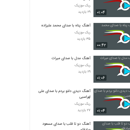
ربک موزیک
۰۱:۰۴
۲۹ بازدید
آهنگ پناه با صدای محمد علیزاده
ربک موزیک
۳۵ بازدید
۰۰:۴۲
آهنگ مدل با صدای میراث
ربک موزیک
۲۹ بازدید
۰۱:۰۶
آهنگ دیدی دلتو بردم با صدای علی
لهراسبی
ربک موزیک
۰۱:۰۴
۲۷ بازدید
آهنگ دو تا قلب با صدای مسعود
صادقلو