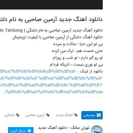
دانلود آهنگ جدید آرمین صاحبی به نام د
دانلود آهنگ دلتنگی از آرمین صاحبی با کیفیت اورجینال
بی تو این دنیا ؛ ساکت و سرده
حتی حست هم ؛ ترک من کرده
تو رو کم دارم ؛ تو شب و روزام
بی تو نوری نیست ؛ تاریکه فردام
دانلود از لینک :
af%d8%a7%d9%86%d9%84%d9%88%d8%af-
87%d9%86%da%af-%d8%ac%d8%af%db%8c%d8%af-
b5%d8%a7%d8%ad%d8%a8%db%8c-%d8%a8%d9%87-
%d9%86%d8%a7%d9%85-%d8%af%d9%84%d8%aa/
موسیقی
آهنگ جدید
آرمین صاحبی
دلتنگی
تهران سانگ - دانلود آهنگ جدید
دنبال کردن