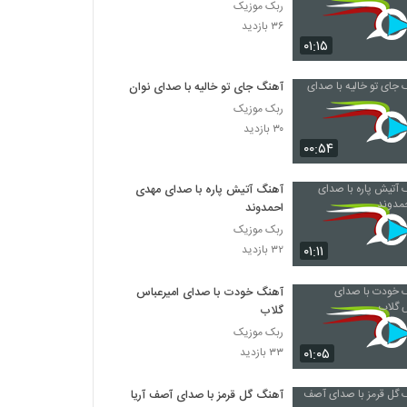
ربک موزیک
۳۶ بازدید
۰۱:۱۵
آهنگ جای تو خالیه با صدای نوان
ربک موزیک
۳۰ بازدید
۰۰:۵۴
آهنگ آتیش پاره با صدای مهدی
احمدوند
ربک موزیک
۰۱:۱۱
۳۲ بازدید
آهنگ خودت با صدای امیرعباس
گلاب
ربک موزیک
۰۱:۰۵
۳۳ بازدید
آهنگ گل قرمز با صدای آصف آریا