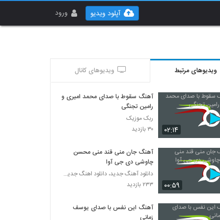
ورود
آپلود ویدیو
ویدیوهای مرتبط
ویدیوهای کانال
آهنگ سقوط با صدای محمد امیری و
رامین تجنگی
ربک موزیک
۰۲:۱۴
۳۰ بازدید
آهنگ جان منی قند منی محسن
چاوشی دی جی آوا
دانلود آهنگ جدید، دانلود اهنگ جدید ایرانی
۰۰:۵۹
۲۳۳ بازدید
آهنگ این نفس با صدای یوسف
زمانی