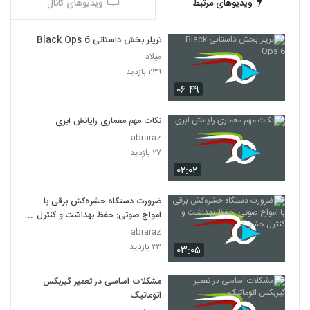
ویدیوهای مرتبط
ویدیوهای کانال
تریلر بخش داستانی Black Ops 6
میلاد
۲۳۹ بازدید
۰۶:۴۹
نکات مهم معماری رایانش ابری
abraraz
۲۷ بازدید
۰۲:۰۲
ضرورت دستگاه حشره‌کش برقی با
امواج صوتی: حفظ بهداشت و کنترل
حشرات
abraraz
۲۳ بازدید
۰۳:۰۵
مشکلات اساسی در تعمیر گیربکس
اتوماتیک