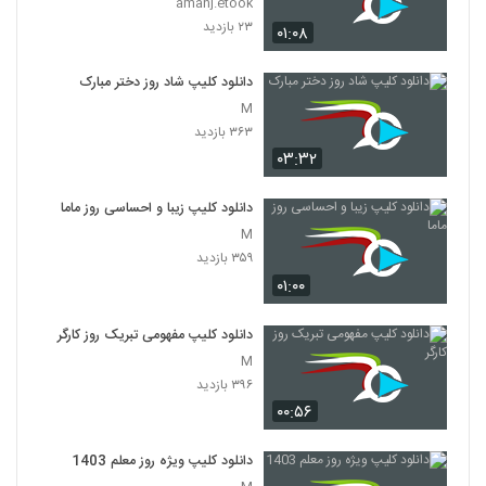
amanj.etook
۲۳ بازدید
۰۱:۰۸
دانلود کلیپ شاد روز دختر مبارک
M
۳۶۳ بازدید
۰۳:۳۲
دانلود کلیپ زیبا و احساسی روز ماما
M
۳۵۹ بازدید
۰۱:۰۰
دانلود کلیپ مفهومی تبریک روز کارگر
M
۳۹۶ بازدید
۰۰:۵۶
دانلود کلیپ ویژه روز معلم 1403