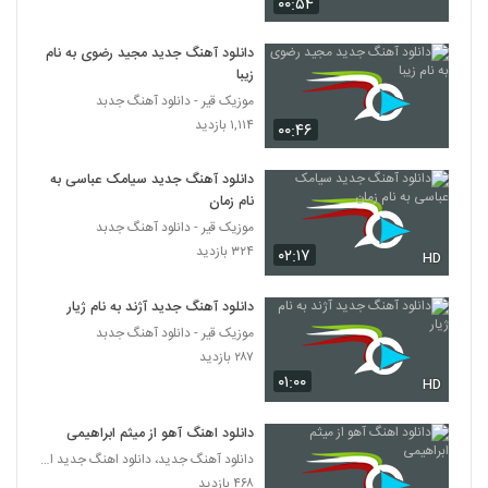
۰۰:۵۴
۱,۲۷۷ بازدید
26
دانلود آهنگ جدید مجید رضوی به نام
دانلود آهنگ محسن یگانه پا به پای تو (ورژن
زیبا
جدید)
موزیک قیر - دانلود آهنگ جدبد
27
۱,۹۰۲ بازدید
۱,۱۱۴ بازدید
۰۰:۴۶
علی امینی آهنگ اینه عشق من
دانلود آهنگ جدید سیامک عباسی به
۱,۵۸۶ بازدید
28
نام زمان
موزیک قیر - دانلود آهنگ جدبد
Ali Arshadi Havadar
۳۲۴ بازدید
۰۲:۱۷
HD
۵۶۲ بازدید
29
دانلود آهنگ جدید آژند به نام ژیار
آهنگ دل کش از حسین توکلی(پاپ)
موزیک قیر - دانلود آهنگ جدبد
۱,۰۱۵ بازدید
۲۸۷ بازدید
30
۰۱:۰۰
HD
دانلود آهنگ حسین توکلی یه فکری کن برام
دانلود اهنگ آهو از میثم ابراهیمی
۱,۶۵۴ بازدید
31
دانلود آهنگ جدید، دانلود اهنگ جدید ایرانی
۴۶۸ بازدید