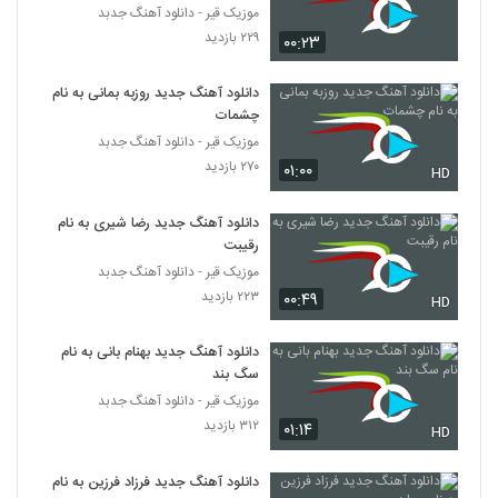
موزیک قیر - دانلود آهنگ جدبد
۲۲۹ بازدید
۰۰:۲۳
آهنگ محمدرضا عشریه بنام نامه
۱,۴۱۰ بازدید
38
دانلود آهنگ جدید روزبه بمانی به نام
چشمات
آهنگ فرشید ادهمی بنام تسکین
موزیک قیر - دانلود آهنگ جدبد
۹۲۰ بازدید
۲۷۰ بازدید
39
۰۱:۰۰
HD
دانلود آهنگ جدید و زیبای حجت خوش
دانلود آهنگ جدید رضا شیری به نام
سعادت با نام دلم پیشت گیره
رقیبت
40
۹۹۲ بازدید
موزیک قیر - دانلود آهنگ جدبد
۲۲۳ بازدید
۰۰:۴۹
HD
alireza ghorbani Eshgh Asan
Nadarad
41
دانلود آهنگ جدید بهنام بانی به نام
۶۶۶ بازدید
سگ بند
آصف آریا آهنگ چه عجب (رمیکس)
موزیک قیر - دانلود آهنگ جدبد
۱,۴۳۹ بازدید
۳۱۲ بازدید
۰۱:۱۴
42
HD
دانلود آهنگ جدید فرزاد فرزین به نام
دانلود آهنگ جدید و زیبای امیر عباس گلاب با