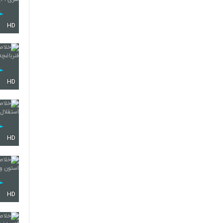
HD
HD
HD
HD