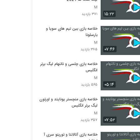
M
۱۵:۲۲
۳۷۱ بازدید
خلاصه بازی بین تیم های سویا و
بارسلونا
M
۰۷:۴۶
۳۸۵ بازدید
خلاصه بازی چلسی و تاتنهام لیگ برتر
انگلیس
M
۰۵:۱۴
۵۶۵ بازدید
خلاصه بازی منچستر یونایتد و اورتون
لیگ برتر انگلیس
M
۰۷:۵۲
۳۵۷ بازدید
خلاصه بازی آتالانتا و تورینو سری آ