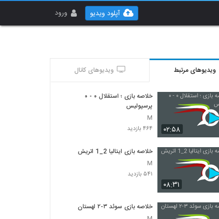
ورود
آپلود ویدیو
ویدیوهای مرتبط
ویدیوهای کانال
خلاصه بازی ؛ استقلال ۰ - ۰
پرسپولیس
M
۰۲:۵۸
۴۶۴ بازدید
خلاصه بازی ایتالیا 2_1 اتريش
M
۵۴۱ بازدید
۰۸:۳۱
خلاصه بازی سوئد ۳-۲ لهستان
M