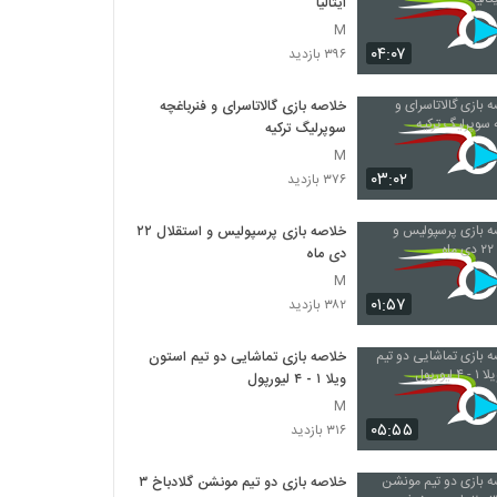
ایتالیا
M
۰۴:۰۷
۳۹۶ بازدید
خلاصه بازی گالاتاسرای و فنرباغچه
سوپرلیگ ترکیه
M
۰۳:۰۲
۳۷۶ بازدید
خلاصه بازی پرسپولیس و استقلال ۲۲
دی ماه
M
۰۱:۵۷
۳۸۲ بازدید
خلاصه بازی تماشایی دو تیم استون
ویلا ۱ - ۴ لیورپول
M
۰۵:۵۵
۳۱۶ بازدید
خلاصه بازی دو تیم مونشن گلادباخ ۳