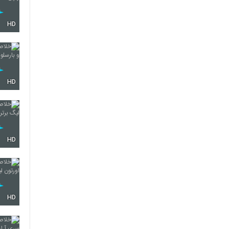
HD
HD
HD
HD