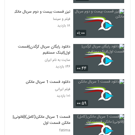
تیزر قسمت بیست و دوم سریال مانکن
فیلم و سینما
۱۸ بازدید
۰۱:۰۰
دانلود رایگان سریال کرگدن|قسمت
اول|لینک مستقیم
سایت به نام ایران
۱۴۶ بازدید
۰۰:۴۴
دانلود قسمت 1 سریال مانکن
فیلم ایرانی
۱۰۱ بازدید
۰۰:۵۹
قسمت 1 سریال مانکن(کامل)(قانونی|
مانکن قسمت اول
fatima