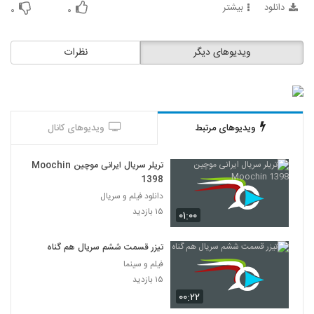
دانلود
بیشتر
۰
۰
ویدیوهای دیگر
نظرات
ویدیوهای مرتبط
ویدیوهای کانال
تریلر سریال ایرانی موچین Moochin
1398
دانلود فیلم و سریال
۱۵ بازدید
۰۱:۰۰
تیزر قسمت ششم سریال هم گناه
فیلم و سینما
۱۵ بازدید
۰۰:۲۲