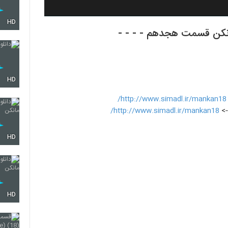
HD
HD
http://www.simadl.ir/mankan18/
->
http://www.simadl.ir/mankan18/
HD
HD