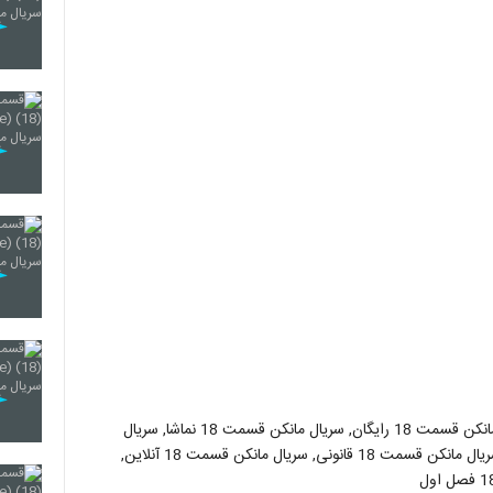
سریال مانکن قسمت 18, سریال مانکن قسمت 18 کامل, سریال مانکن قسمت 18 رایگان, سریال مانکن قسمت 18 نماشا, سریال
مانکن قسمت 18 اپارات, سریال مانکن قسمت 18 با حجم کم, سریال مانکن قسمت 18 قانونی, سریال مانکن قسمت 18 آنلاین,