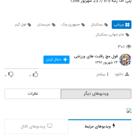
پلی آف رتبه 5-6 // 23 شهریور 1398
ورزشی
بسکتبال
جمهوری چک
صربستان
فول گیم
جام جهانی بسکتبال
۳۰۱
فول مچ رقابت های ورزشی
دنبال کردن
۲۴ شهریور ۱۳۹۸
دانلود
بیشتر
۰
۰
ویدیوهای دیگر
نظرات
ویدیوهای مرتبط
ویدیوهای کانال