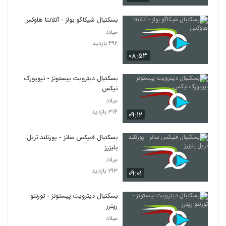
بسکتبال شیکاگو بولز - آتلانتا هاوکس
میلاد
۴۹۲ بازدید
۰۸:۵۳
بسکتبال دیترویت پیستونز - نیویورک
نیکس
میلاد
۳۱۴ بازدید
۰۹:۱۲
بسکتبال فنیکس سانز - پورتلند تریل
بلیزرز
میلاد
۲۹۳ بازدید
۰۹:۰۱
بسکتبال دیترویت پیستونز - تورنتو
رپترز
میلاد