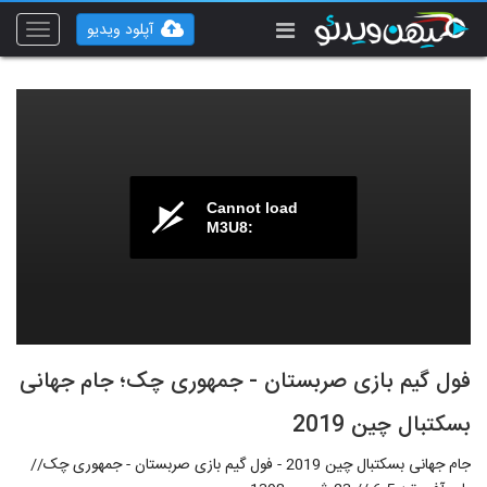
آپلود ویدیو
Toggle
vigation
Cannot load
M3U8:
فول گیم بازی صربستان - جمهوری چک؛ جام جهانی
بسکتبال چین 2019
جام جهانی بسکتبال چین 2019 - فول گیم بازی صربستان - جمهوری چک//