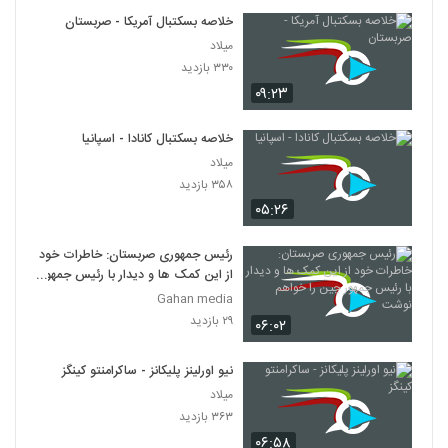
خلاصه بسکتبال آمریکا - صربستان
میلاد
۳۳۰ بازدید
۰۹:۲۳
خلاصه بسکتبال کانادا - اسپانیا
میلاد
۳۵۸ بازدید
۰۵:۲۶
رئیس جمهوری صربستان: خاطرات خود
از این کمک ها و دیدار با رئیس جمهور
چین را خواهم نوشت
Gahan media
۲۹ بازدید
۰۶:۰۲
نیو اورلینز پلیکانز - ساکرامنتو کینگز
میلاد
۳۶۳ بازدید
۰۶:۵۸