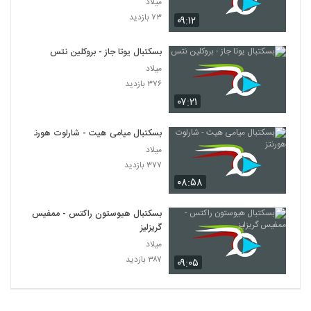
میلاد
۷۳ بازدید
۰۹:۱۲
بسکتبال یوتا جاز - بروکلین نتس
میلاد
۳۷۶ بازدید
۰۷:۲۱
بسکتبال میامی هیت - شارلوت هورنتز
میلاد
۳۷۷ بازدید
۰۸:۵۸
بسکتبال هیوستون راکتس - ممفیس
گریزلیز
میلاد
۳۸۷ بازدید
۰۹:۰۵