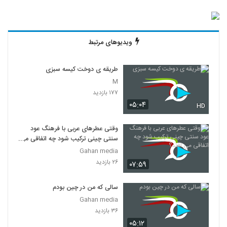
ویدیوهای مرتبط
طریقه ی دوخت کیسه سبزی
M
۱۷۷ بازدید
۰۵:۰۴
HD
وقتی عطرهای عربی با فرهنگ عود
سنتی چینی ترکیب شود چه اتفاقی می
افتد؟
Gahan media
۲۶ بازدید
۰۷:۵۹
سالی که من در چین بودم
Gahan media
۳۶ بازدید
۰۵:۱۲