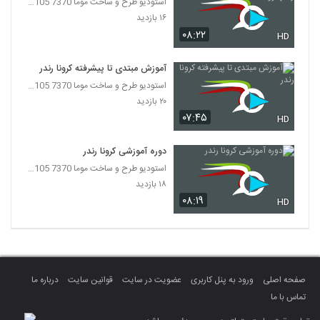
استودیو طرح و ساخت موما 7370 7105-021
۱۶ بازدید
۰۸:۲۲
HD
آموزش مبتدی تا پیشرفته کرونا رندر
استودیو طرح و ساخت موما 7370 7105-021
۲۰ بازدید
۰۷:۴۵
HD
دوره آموزشی کرونا رندر
استودیو طرح و ساخت موما 7370 7105-021
۱۸ بازدید
۰۸:۱۹
HD
صفحه اصلی
ورود به پنل کاربری
عضویت در سایت
قوانین سایت
درباره ما
تماس با ما