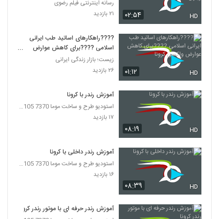
رسانه اینترنتی فیلم رضوی
۲۱ بازدید
۰۲:۵۴
HD
????راهکارهای اساتید طب ایرانی
اسلامی ????برای کاهش عوارض
واکسن کرونا
زیست؛ بازار زندگی ایرانی
۲۶ بازدید
۰۱:۱۲
HD
آموزش رندر با کرونا
استودیو طرح و ساخت موما 7370 7105-021
۱۷ بازدید
۰۸:۱۹
HD
آموزش رندر داخلی با کرونا
استودیو طرح و ساخت موما 7370 7105-021
۱۶ بازدید
۰۸:۳۹
HD
آموزش رندر حرفه ای با موتور رندر کرونا