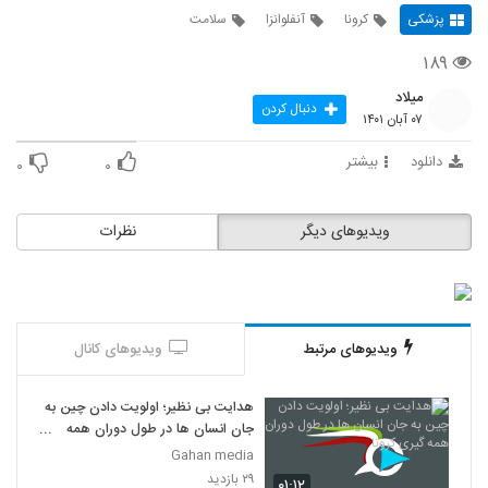
پزشکی
کرونا
آنفلوانزا
سلامت
۱۸۹
میلاد
دنبال کردن
۰۷ آبان ۱۴۰۱
دانلود
بیشتر
۰
۰
ویدیوهای دیگر
نظرات
ویدیوهای مرتبط
ویدیوهای کانال
هدایت بی نظیر؛ اولویت دادن چین به
جان انسان ها در طول دوران همه
گیری کرونا
Gahan media
۲۹ بازدید
۰۱:۱۲