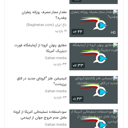
مقدار مجاز مصرف روزانه زعفران
چقدره؟
باغ ایران (Bagheiran.com)
۱۹ بازدید
۰۲:۴۴
HD
حقایق پنهان کرونا از آزمایشگاه فورت
دیتریک آمریکا
Gahan media
۳۴ بازدید
۰۲:۳۳
انیمیشن طنز "کرونای جدید در اتاق
پرزیدنت"
Gahan media
۲۳ بازدید
۰۱:۴۳
سوءاستفاده تسلیحاتی آمریکا از کرونا؛
عامل عدم خروج جهان از اپیدمی
Gahan media