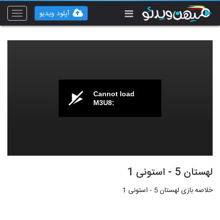
آپلود ویدیو
Toggle
vigation
Cannot load
M3U8:
لهستان 5 - استونی 1
خلاصه بازی لهستان 5 - استونی 1