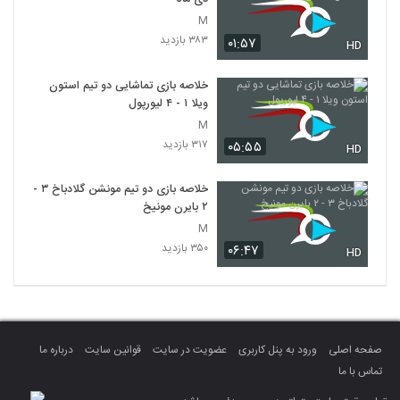
M
۳۸۳ بازدید
۰۱:۵۷
HD
خلاصه بازی تماشایی دو تیم استون
ویلا ۱ - ۴ لیورپول
M
۳۱۷ بازدید
۰۵:۵۵
HD
خلاصه بازی دو تیم مونشن گلادباخ ۳ -
۲ بایرن مونیخ
M
۳۵۰ بازدید
۰۶:۴۷
HD
صفحه اصلی
ورود به پنل کاربری
عضویت در سایت
قوانین سایت
درباره ما
تماس با ما