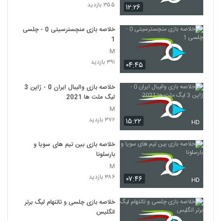
۳۵۵ بازدید
۱۲:۲۶
خلاصه بازی منچسترسیتی 0 - چلسی
1
M
۳۹۱ بازدید
۰۴:۴۵
خلاصه بازی والیبال ایران 0 - ژاپن 3
لیگ ملت ها 2021
M
۳۷۲ بازدید
۱۵:۲۲
HD
خلاصه بازی بین تیم های سویا و
بارسلونا
M
۳۸۶ بازدید
۰۷:۴۶
HD
خلاصه بازی چلسی و تاتنهام لیگ برتر
انگلیس