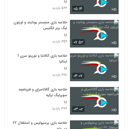
M
۵۶۶ بازدید
۰۵:۱۴
HD
خلاصه بازی منچستر یونایتد و اورتون
لیگ برتر انگلیس
M
۳۵۹ بازدید
۰۷:۵۲
HD
خلاصه بازی آتالانتا و تورینو سری آ
ایتالیا
M
۳۹۸ بازدید
۰۴:۰۷
HD
خلاصه بازی گالاتاسرای و فنرباغچه
سوپرلیگ ترکیه
M
۳۷۶ بازدید
۰۳:۰۲
HD
خلاصه بازی پرسپولیس و استقلال ۲۲
دی ماه