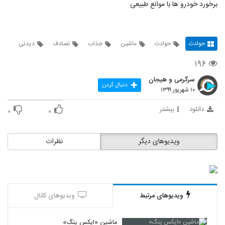
برخورد خودرو ها با موانع طبیعی
حوادث
حوادث
ماشین
جذاب
تصادف
دیدنی
۱۹۶
سرگرمی و هیجان
دنبال کردن
۱۰ شهریور ۱۳۹۹
دانلود
بیشتر
۰
۰
ویدیوهای دیگر
نظرات
ویدیوهای مرتبط
ویدیوهای کانال
ماشین «ایکس پنگ»