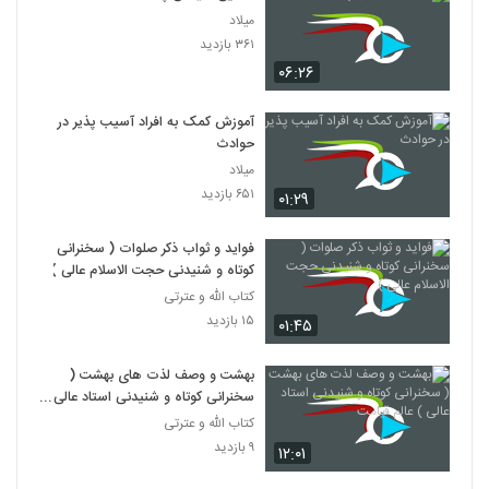
میلاد
۳۶۱ بازدید
۰۶:۲۶
آموزش کمک به افراد آسیب پذیر در
حوادث
میلاد
۶۵۱ بازدید
۰۱:۲۹
فواید و ثواب ذکر صلوات ( سخنرانی
کوتاه و شنیدنی حجت الاسلام عالی )
کتاب الله و عترتی
۱۵ بازدید
۰۱:۴۵
بهشت و وصف لذت های بهشت (
سخنرانی کوتاه و شنیدنی استاد عالی )
عالم قیامت
کتاب الله و عترتی
۹ بازدید
۱۲:۰۱