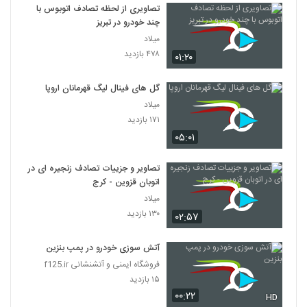
تصاویری از لحظه تصادف اتوبوس با
چند خودرو در تبریز
میلاد
۴۷۸ بازدید
۰۱:۲۰
گل های فینال لیگ قهرمانان اروپا
میلاد
۱۷۱ بازدید
۰۵:۰۱
تصاویر و جزییات تصادف زنجیره ای در
اتوبان قزوین - کرج
میلاد
۱۳۰ بازدید
۰۲:۵۷
آتش سوزی خودرو در پمپ بنزین
فروشگاه ایمنی و آتشنشانی f125.ir
۱۵ بازدید
۰۰:۲۲
HD