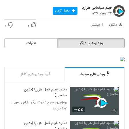
فیلم سینمایی هزارپا
دنبال کردن
۲۲ اسفند ۱۳۹۷
دانلود
بیشتر
۰
۰
ویدیوهای دیگر
نظرات
ویدیوهای مرتبط
ویدیوهای کانال
دانلود فیلم کامل هزارپا (بدون
سانسور)
بروزترین مرجع دانلود رایگان فیلم و سریال ایرانی
۴۰۳ بازدید
۰۰:۵۵
HD
دانلود فیلم کامل هزارپا (بدون