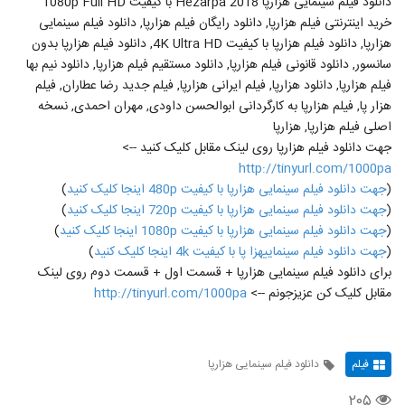
دانلود فیلم سینمایی هزارپا Hezarpa 2018 با کیفیت 1080p Full HD
خرید اینترنتی فیلم هزارپا, دانلود رایگان فیلم هزارپا, دانلود فیلم سینمایی
هزارپا, دانلود فیلم هزارپا با کیفیت 4K Ultra HD, دانلود فیلم هزارپا بدون
سانسور, دانلود قانونی فیلم هزارپا, دانلود مستقیم فیلم هزارپا, دانلود نیم بها
فیلم هزارپا, دانلود هزارپا, فیلم ایرانی هزارپا, فیلم جدید رضا عطاران, فیلم
هزار پا, فیلم هزارپا به کارگردانی ابوالحسن داودی, مهران احمدی, نسخه
اصلی فیلم هزارپا, هزارپا
جهت دانلود فیلم هزارپا روی لینک مقابل کلیک کنید -->
http://tinyurl.com/1000pa
(
جهت دانلود فیلم سینمایی هزارپا با کیفیت 480p اینجا کلیک کنید
)
(
جهت دانلود فیلم سینمایی هزارپا با کیفیت 720p اینجا کلیک کنید
)
(
جهت دانلود فیلم سینمایی هزارپا با کیفیت 1080p اینجا کلیک کنید
)
(
جهت دانلود فیلم سینماییهزا پا با کیفیت 4k اینجا کلیک کنید
)
برای دانلود فیلم سینمایی هزارپا + قسمت اول + قسمت دوم روی لینک
مقابل کلیک کن عزیزجونم -->
http://tinyurl.com/1000pa
فیلم
دانلود فیلم سینمایی هزارپا
۲۰۵