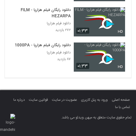
دانلود رایگان فیلم هزارپا - FILM
HEZARPA
دانلود فیلم هزارپا
۲۷۲ بازدید
۰۱:۳۳
HD
دانلود رایگان فیلم هزارپا - 1000PA
دانلود فیلم هزارپا
۸۷ بازدید
۰۱:۳۳
HD
صفحه اصلی
ورود به پنل کاربری
عضویت در سایت
قوانین سایت
درباره ما
تماس با ما
تمام حقوق سایت متعلق به میهن ویدئو می باشد.