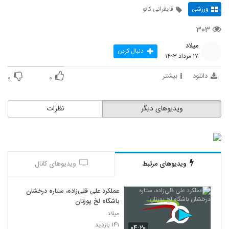
ورزشی
قایقرانی کانو
۳۰۳
میلاد
دنبال کردن
۱۷ مرداد ۱۴۰۳
دانلود
بیشتر
۰
۰
ویدیوهای دیگر
نظرات
ویدیوهای مرتبط
ویدیوهای کانال
عملکرد علی قلی‌زاده، ستاره درخشان
باشگاه لخ پوزنان
میلاد
۱۴۱ بازدید
۰۴:۲۰