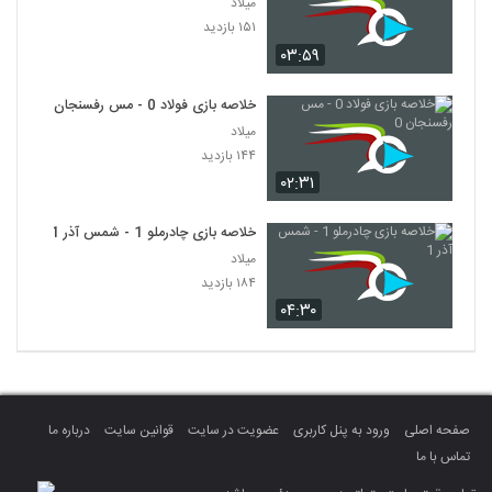
میلاد
۱۵۱ بازدید
۰۳:۵۹
خلاصه بازی فولاد 0 - مس رفسنجان 0
میلاد
۱۴۴ بازدید
۰۲:۳۱
خلاصه بازی چادرملو 1 - شمس آذر 1
میلاد
۱۸۴ بازدید
۰۴:۳۰
صفحه اصلی
ورود به پنل کاربری
عضویت در سایت
قوانین سایت
درباره ما
تماس با ما