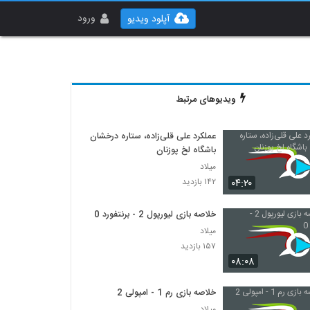
ورود
آپلود ویدیو
ویدیوهای مرتبط
عملکرد علی قلی‌زاده، ستاره درخشان
باشگاه لخ پوزنان
میلاد
۰۴:۲۰
۱۴۲ بازدید
خلاصه بازی لیورپول 2 - برنتفورد 0
میلاد
۱۵۷ بازدید
۰۸:۰۸
خلاصه بازی رم 1 - امپولی 2
میلاد