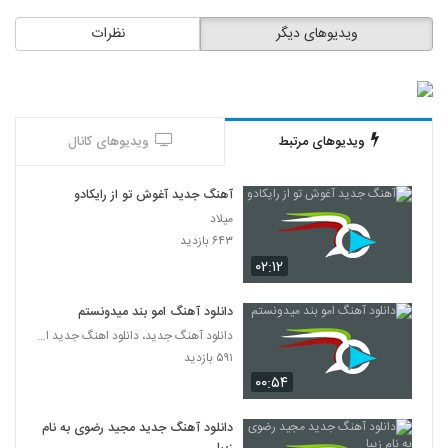
ویدیوهای دیگر
نظرات
آهنگ آره آره از محمد رستمی(پاپ)
۹۵۲ بازدید
111
موزیک زیبای پاکت نامه از سپهر خلسه
۲,۰۹۳ بازدید
ویدیوهای مرتبط
ویدیوهای کانال
112
Meysam Ebrahimi Bighararam
آهنگ جدید آغوش تو از رایکادو
۶۹۰ بازدید
میلاد
113
۶۴۳ بازدید
۰۲:۱۲
Mehdi Azar Bighararam
۵۵۴ بازدید
114
دانلود آهنگ امو بند میدونستم
دانلود آهنگ جدید، دانلود اهنگ جدید ایرانی
دانلود آهنگ محمد اصفهانی هوامو نداشتی
۵۹۱ بازدید
(Mohammad Esfahani Havamo
۰۰:۵۴
115
Nadashti)
۱,۳۷۱ بازدید
دانلود آهنگ جدید مجید رضوی به نام
دانلود آهنگ هزار خاطره از فرهاد جواهر کلام به