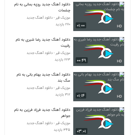
دانلود آهنگ جدید روزبه بمانی به نام
چشمات
دانلود آهنگ دنیای خیالی از ناصر صدر
موزیک قیر - دانلود آهنگ جدبد
۸۳۶ بازدید
128
۲۷۰ بازدید
۰۱:۰۰
HD
Amir hossein modares Khabo Roya
دانلود آهنگ جدید رضا شیری به نام
۶۱۶ بازدید
129
رقیبت
موزیک قیر - دانلود آهنگ جدبد
۲۲۳ بازدید
۰۰:۴۹
آهنگ فکر تو از محسن یگانه(پاپ)
HD
۱,۸۵۲ بازدید
130
دانلود آهنگ جدید بهنام بانی به نام
سگ بند
آهنگ مهدی احمدوند بنام دیوار
موزیک قیر - دانلود آهنگ جدبد
۲,۱۳۱ بازدید
131
۳۱۲ بازدید
۰۱:۱۴
HD
دانلود آهنگ مصطفی پاشایی فقط عشق
دانلود آهنگ جدید فرزاد فرزین به نام
۱,۰۱۵ بازدید
جواهر
132
موزیک قیر - دانلود آهنگ جدبد
۳۴۵ بازدید
۰۳:۰۱
دانلود آهنگ محمدرضا شعبان زاده اینجوری