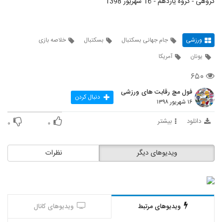
گروهی - گروه یازدهم - 16 شهریور 1398
ورزشی
جام جهانی بسکتبال
بسکتبال
خلاصه بازی
یونان
آمریکا
۶۵۰
فول مچ رقابت های ورزشی
دنبال کردن
۱۶ شهریور ۱۳۹۸
دانلود
بیشتر
۰
۰
ویدیوهای دیگر
نظرات
ویدیوهای مرتبط
ویدیوهای کانال