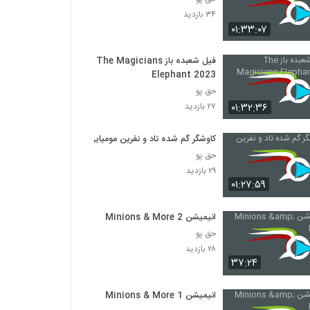
۳۴ بازدید
۰۱:۳۳:۰۷
فیل شعبده باز The Magicians
Elephant 2023
حق پو
۰۱:۳۲:۳۶
۲۷ بازدید
کاوشگر گم شده تاد و نفرین مومیایی
حق پو
۲۹ بازدید
۰۱:۲۷:۵۹
انیمیشن Minions & More 2
حق پو
۲۸ بازدید
۳۷:۲۴
انیمیشن Minions & More 1