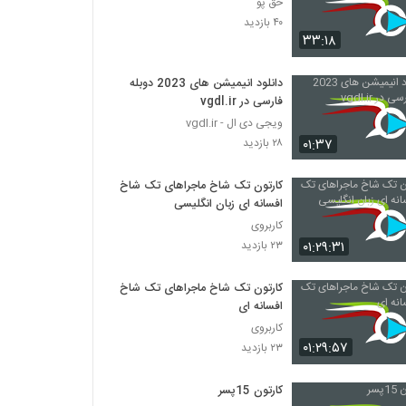
حق پو
۴۰ بازدید
۳۳:۱۸
دانلود انیمیشن های 2023 دوبله
فارسی در vgdl.ir
ویجی دی ال - vgdl.ir
۰۱:۳۷
۲۸ بازدید
کارتون تک شاخ ماجراهای تک شاخ
افسانه ای زبان انگلیسی
کاربروی
۰۱:۲۹:۳۱
۲۳ بازدید
کارتون تک شاخ ماجراهای تک شاخ
افسانه ای
کاربروی
۰۱:۲۹:۵۷
۲۳ بازدید
کارتون 15پسر