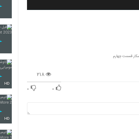
سکار قسمت چهارم
۲۱۸
HD
۰
۰
HD