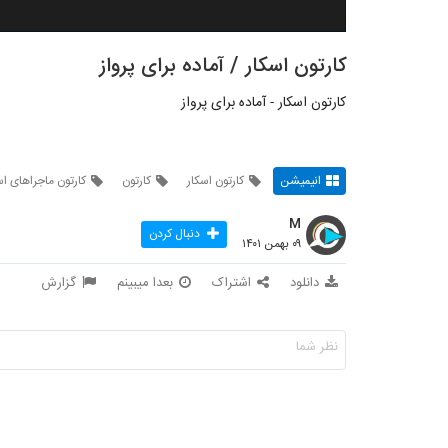
کارتون اسکار / آماده برای پرواز
کارتون اسکار - آماده برای پرواز
انیمیشن
کارتون اسکار
کارتون
کارتون ماجراهای ا
M
دنبال کردن
۰۹ بهمن ۱۴۰۱
دانلود
اشتراک
بعدا میبینم
گزارش