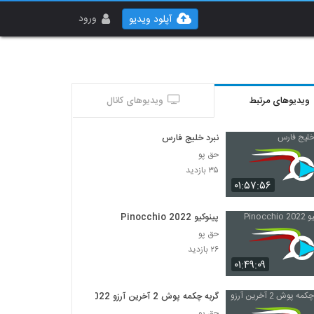
ورود
آپلود ویدیو
ویدیوهای مرتبط
ویدیوهای کانال
نبرد خلیج فارس
حق پو
۳۵ بازدید
۰۱:۵۷:۵۶
پینوکیو Pinocchio 2022
حق پو
۲۶ بازدید
۰۱:۴۹:۰۹
گربه چکمه پوش 2 آخرین آرزو 2022
حق پو