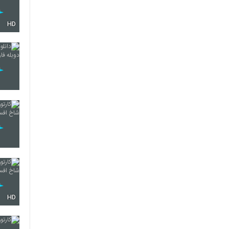
HD
HD