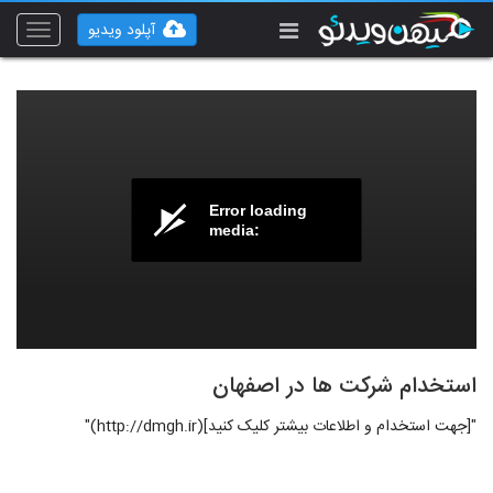
آپلود ویدیو
Toggle
vigation
Error loading
media:
استخدام شرکت ها در اصفهان
"[جهت استخدام و اطلاعات بیشتر کلیک کنید](http://dmgh.ir)"