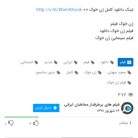
لینک دانلود کامل ژن خوک >>
http://v.ht/XhenKhook
ژن خوک فیلم
فیلم ژن خوک دانلود
فیلم سینمایی ژن خوک
فیلم
دانلود
فیلم
ایرانی
جدید
اجتماعی
سعید سهیلی
ژن خوک
کامل
بدون سانسور
فیلم ژن خوک
۴۷۶
فیلم های پرطرفدار مخاطبان ایرانی
دنبال کردن
۲۶ شهریور ۱۳۹۸
بیشتر
۰
۲