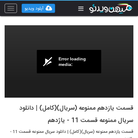
آپلود ویدیو
Toggle
vigation
Error loading
media:
قسمت یازدهم ممنوعه (سریال)(کامل) | دانلود
سریال ممنوعه قسمت 11 - یاژدهم
قسمت یازدهم ممنوعه (سریال)(کامل) | دانلود سریال ممنوعه قسمت 11 -