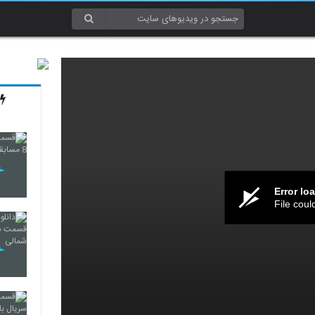
Error lo
File coul