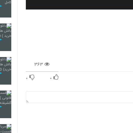
۳۶۳
۰
۰