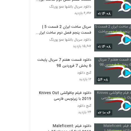
هفت
دانلود سریال بالشها عمو پورنگ
۰۱:۱۴:۰۸
۶,۸۹۲ بازدید
سریال ساخت ایران 2 قسمت 5 |
قسمت پنجم فصل دوم ساخت ایران
- نماشا
دانلود سریال بالشها عمو پورنگ
۰۱:۱۴:۰۸
۱۵,۶۰۷ بازدید
دانلود قسمت هفتم 7 سریال پایخت
6 پخش 7 فروردین 98
گنج دانلود
۵۴:۰۸
۱۲ بازدید
دانلود فیلم چاقوکشی Knives Out
2019 با زیرنویس فارسی
گنج دانلود
۰۲:۱۰:۰۶
۲۴ بازدید
دانلود فیلم Maleficent: