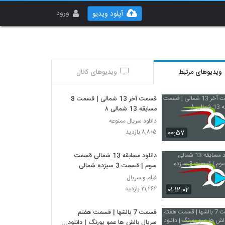
ورود
آپلود ویدیو
ویدیوهای مرتبط
ویدیوهای کانال
قسمت آخر 13 شمالی | قسمت 8
مسابقه 13 شمالی ۸
دانلود سریال ممنوعه
۰۰:۵۷
۸,۸۰۵ بازدید
دانلود مسابقه 13 شمالی قسمت
سوم | قسمت 3 سیزده شمالی
فیلم و سریال
۰۱:۱۲:۰۲
۲۱,۲۶۲ بازدید
قسمت 7 بالشها | قسمت هفتم
سریال بالش ها عمو پورنگ | دانلود