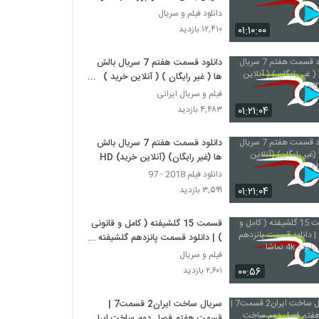
کامل
دانلود فیلم و سریال
۰۱:۱۰:۰۰
۱۲,۴۱۰ بازدید
دانلود قسمت هفتم 7 سریال بالش
ها ( غیر رایگان ) ( آنلاین خرید )
HD
فیلم و سریال ایرانی
۰۱:۲۱:۰۴
۴,۴۸۳ بازدید
دانلود قسمت هفتم 7 سریال بالش
ها (غیر رایگان) (آنلاین خرید) HD
دانلود فیلم 2018 - 97
۰۱:۲۱:۰۴
۳,۵۹۹ بازدید
قسمت 15 گلشیفته ( کامل و قانونی
) | دانلود قسمت پانزدهم گلشیفته
پانزده 4k نماشا
فیلم و سریال
۰۰:۵۶
۲,۶۰۱ بازدید
سریال ساخت ایران2 قسمت7 |
قسمت هفتم فصل دوم ساخت ایران