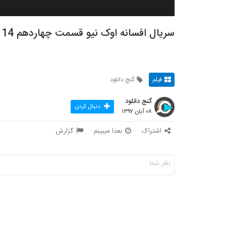
سریال افسانه اوک نیو قسمت چهاردهم 14
فیلم
گنج دانلود
گنج دانلود
دنبال کردن
۰۸ آبان ۱۳۹۷
اشتراک
بعدا میبینم
گزارش