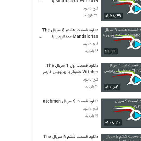
Mistress of Evil 2019 با
زیرنویس فارسی
گنج دانلود
۰۱:۵۸:۴۹
۲۴ بازدید
دانلود قسمت هشتم 8 سریال The
Mandalorian ماندالورین با
زیرنویس فارسی
گنج دانلود
۴۶:۲۶
۱۶ بازدید
دانلود قسمت اول 1 سریال The
Witcher جادوگر با زیرنویس فارسی
گنج دانلود
۰۱:۰۱:۰۴
۲۰ بازدید
دانلود قسمت 9 سریال Watchmen
گنج دانلود
۲۱ بازدید
۰۱:۰۸:۳۰
دانلود قسمت ششم 6 سریال The