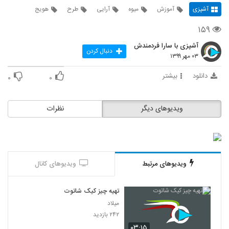
آشپزی
آموزش
میوه
آرایی
طرح
هویج
۱۵۹
آشپزی با سارا فردمندش
دنبال کردن
۰۳ مهر ۱۳۹۹
دانلود
بیشتر
۰
۰
ویدیوهای دیگر
نظرات
ویدیوهای مرتبط
ویدیوهای کانال
تهیه چیز کیک شاتوت
میلاد
۲۴۲ بازدید
۰۳:۱۵