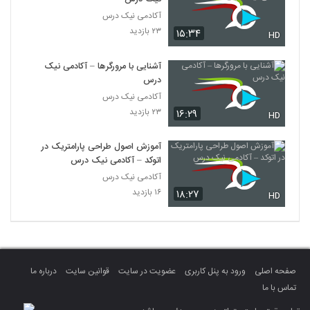
آکادمی نیک درس
۲۳ بازدید
۱۵:۳۴
HD
آشنایی با مرورگرها – آکادمی نیک
درس
آکادمی نیک درس
۲۳ بازدید
۱۶:۲۹
HD
آموزش اصول طراحی پارامتریک در
اتوکد – آکادمی نیک درس
آکادمی نیک درس
۱۶ بازدید
۱۸:۲۷
HD
صفحه اصلی
ورود به پنل کاربری
عضویت در سایت
قوانین سایت
درباره ما
تماس با ما