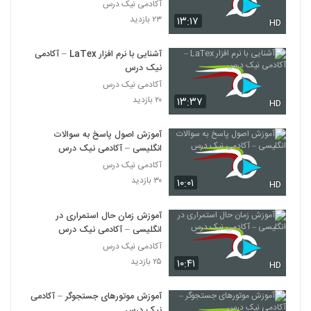
آکادمی نیک درس
۲۳ بازدید
۱۳:۱۷
HD
آشنایی با نرم افزار LaTex – آکادمی
نیک درس
آکادمی نیک درس
۲۰ بازدید
۱۳:۳۷
HD
آموزش اصول پاسخ به سوالات
انگلیسی – آکادمی نیک درس
آکادمی نیک درس
۳۰ بازدید
۱۰:۰۱
HD
آموزش زمان حال استمراری در
انگلیسی – آکادمی نیک درس
آکادمی نیک درس
۲۵ بازدید
۱۰:۴۱
HD
آموزش موتورهای جستجوگر – آکادمی
نیک درس