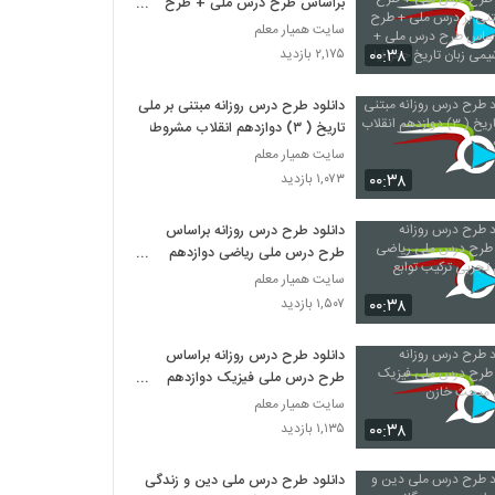
براساس طرح درس ملی + طرح
درس مبتنی بر درس ملی + طرح
سایت همیار معلم
درس براساس طرح درس ملی +
۰۰:۳۸
۲,۱۷۵ بازدید
فیزیک شیمی زبان تاریخ جغرافیا
ادبیات
دانلود طرح درس روزانه مبتنی بر ملی
تاریخ ( ۳) دوازدهم انقلاب مشروطه
سایت همیار معلم
۰۰:۳۸
۱,۰۷۳ بازدید
دانلود طرح درس روزانه براساس
طرح درس ملی ریاضی دوازدهم
تجربی ترکیب توابع
سایت همیار معلم
۰۰:۳۸
۱,۵۰۷ بازدید
دانلود طرح درس روزانه براساس
طرح درس ملی فیزیک دوازدهم
مبحث خازن
سایت همیار معلم
۰۰:۳۸
۱,۱۳۵ بازدید
دانلود طرح درس ملی دین و زندگی