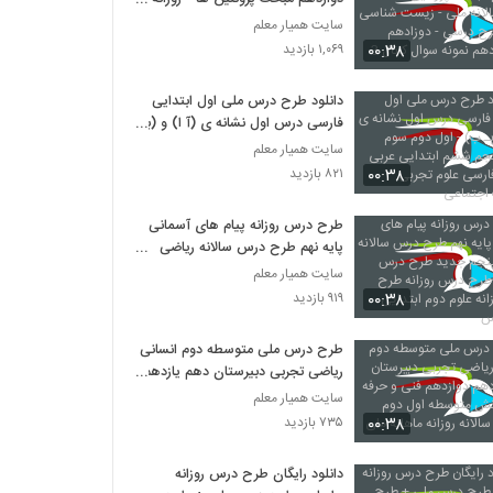
سالانه ملی - زیست شناسی دانلود
سایت همیار معلم
طرح درسی - دوزادهم یازدهم دهم
۰۰:۳۸
۱,۰۶۹ بازدید
نمونه سوال کانال 3
دانلود طرح درس ملی اول ابتدایی
فارسی درس اول نشانه ی (آ ا) و (بـ
ب) - اول دوم سوم چهارم پنجم ششم
سایت همیار معلم
ابتدایی عربی ریاضی فارسی علوم
۰۰:۳۸
۸۲۱ بازدید
تجربی مطالعات اجتماعی
طرح درس روزانه پیام های آسمانی
پایه نهم طرح درس سالانه ریاضی
پنجم جدید طرح درس حسابان طرح
سایت همیار معلم
درس روزانه طرح درس روزانه علوم
۰۰:۳۸
۹۱۹ بازدید
دوم ابتدایی طرح درس
طرح درس ملی متوسطه دوم انسانی
ریاضی تجربی دبیرستان دهم یازدهم
دوازدهم فنی و حرفه ای کاردانش
سایت همیار معلم
متوسطه اول دوم ابتدایی سالانه
۰۰:۳۸
۷۳۵ بازدید
روزانه ماهانه ملی
دانلود رایگان طرح درس روزانه