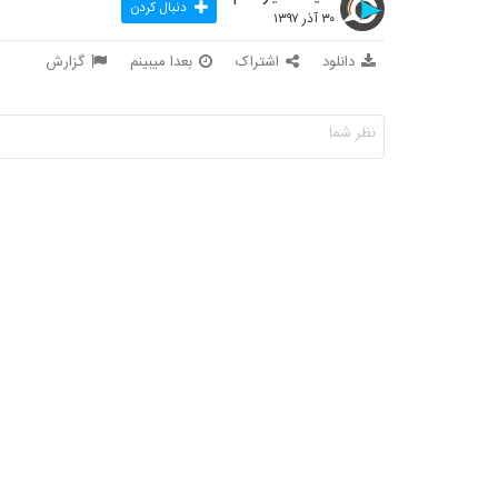
دنبال کردن
۳۰ آذر ۱۳۹۷
دانلود
اشتراک
بعدا میبینم
گزارش