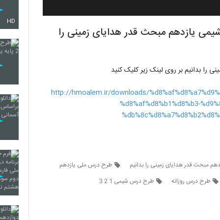
HD
شیمی یازدهم مبحث قدر هدایای زمینی را
 را بدانیم بر روی لینک زیر کلیک کنید
http://hmoalem.ir/downloads/%d8%af%d8%a7%
%d8%af%d8%b1%d8%b3-%d9%
%db%8c%d8%a7%d8%b2%d8%
دهم مبحث قدر هدایای زمینی را بدانیم
طرح درس ملی یازدهم
طرح درس روزانه
طرح درس شیمی 1 2 3