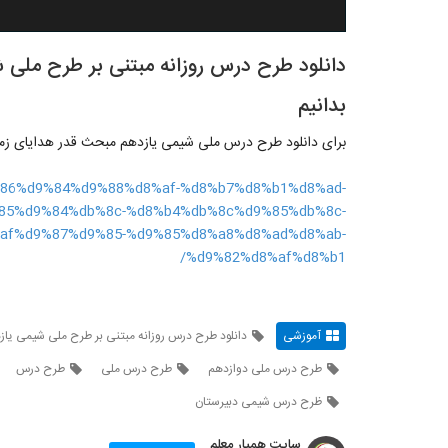
دانلود طرح درس روزانه مبتنی بر طرح ملی 
بدانیم
برای دانلود طرح درس ملی شیمی یازدهم مبحث قدر هدایای زمینی
d9%86%d9%84%d9%88%d8%af-%d8%b7%d8%b1%d8%ad-
85%d9%84%db%8c-%d8%b4%db%8c%d9%85%db%8c-
af%d9%87%d9%85-%d9%85%d8%a8%d8%ad%d8%ab-
%d9%82%d8%af%d8%b1/
آموزشی
دانلود طرح درس روزانه مبتنی بر طرح ملی شیمی یاز
طرح درس ملی دوازدهم
طرح درس ملی
طرح درس
ظرح درس شیمی دبیرستان
سایت همیار معلم