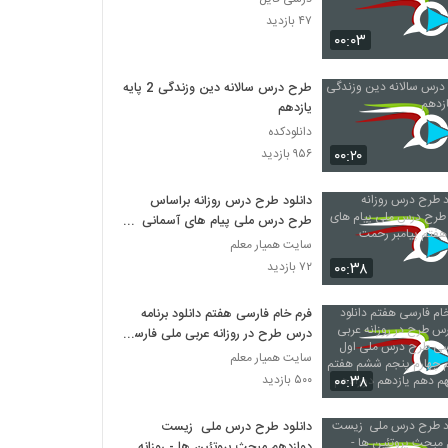
۴۷ بازدید
۰۰:۰۳
طرح درس سالانه دین وزندگی 2 پایه
یازدهم
دانلودکده
۰۰:۲۰
۹۵۶ بازدید
دانلود طرح درس روزانه براساس
طرح درس ملی پیام های آسمانی
هفتم پیامبر رحمت
سایت همیار معلم
۰۰:۳۸
۷۲ بازدید
فرم خام فارسی هفتم دانلود برنامه
درس طرح در روزانه عربی ملی فارسی
طرح درس ملی اول دوم سوم چهارم
سایت همیار معلم
پنجم ششم هفتم هشتم نهم دهم
۰۰:۳۸
۵۰۰ بازدید
یازدهم دوزادهم
دانلود طرح درس ملی زیست
دوازدهم مبحث پروتئین ها - روزانه