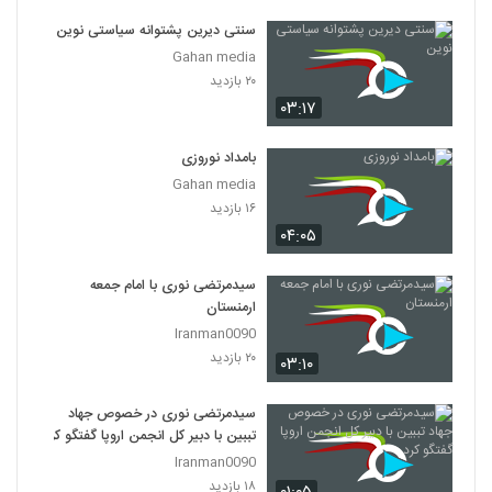
سنتی دیرین پشتوانه سیاستی نوین
Gahan media
۲۰ بازدید
۰۳:۱۷
بامداد نوروزی
Gahan media
۱۶ بازدید
۰۴:۰۵
سیدمرتضی نوری با امام جمعه
ارمنستان
Iranman0090
۲۰ بازدید
۰۳:۱۰
سیدمرتضی نوری در خصوص جهاد
تببین با دبیر کل انجمن اروپا گفتگو کرد
Iranman0090
۱۸ بازدید