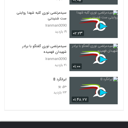
۰۱:۰۵
سیدمرتضی نوری کلبه شهدا روایتی
ست شنیدنی
Iranman0090
۱۹ بازدید
۰۲:۲۳
سیدمرتضی نوری گفتگو با برادر
شهیدان فهمیده
Iranman0090
۲۱ بازدید
۰۱:۰۰
ایرانگرد 8
حق پو
۲۳ بازدید
۰۱:۴۸:۲۷