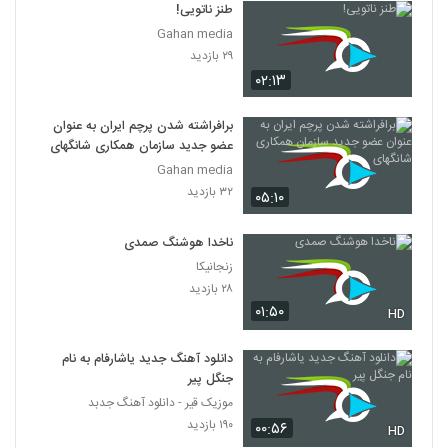
طنز ناتویی!
Gahan media
۲۹ بازدید
۰۲:۱۳
برافراشته شدن پرچم ایران به عنوان
عضو جدید سازمان همکاری شانگهای
Gahan media
۳۲ بازدید
۰۵:۱۰
ناخدا هوشنگ صمدی
زنجانیکا
۲۸ بازدید
۰۱:۵۰
HD
دانلود آهنگ جدید یاشارفام به نام
جنگل پیر
موزیک قیر - دانلود آهنگ جدبد
۱۹۰ بازدید
۰۰:۵۶
HD