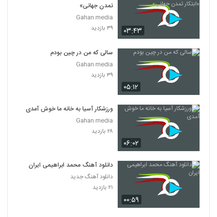
تمدن جهانی»
Gahan media
۳۹ بازدید
۰۳:۴۳
سالی که من در چین بودم
Gahan media
۳۹ بازدید
۰۵:۱۲
ورزشکار آسیا به خانه ما خوش آمدی
Gahan media
۲۸ بازدید
۰۶:۰۲
دانلود آهنگ محمد ابراهیمی ایران
دانلود آهنگ جدید
۲۱ بازدید
۰۰:۵۹