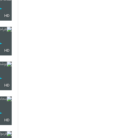
HD
HD
HD
HD