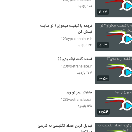
۱۵۱ بازدید
۰۱:۲۷
ترجمه با کیفیت میخوای؟ تو سایت
ثبتش کن
123typetranslate.ir
۰۱:۰۳
۱۳۴ بازدید
استاد گفته ارائه بدی؟؟
123typetranslate.ir
۱۷۳ بازدید
۰۰:۵۰
فایلاتو بریز تو ورد
123typetranslate.ir
۱۶۵ بازدید
۰۰:۵۴
تبدیل کردن اعداد انگلیسی به فارسی
در اکسل