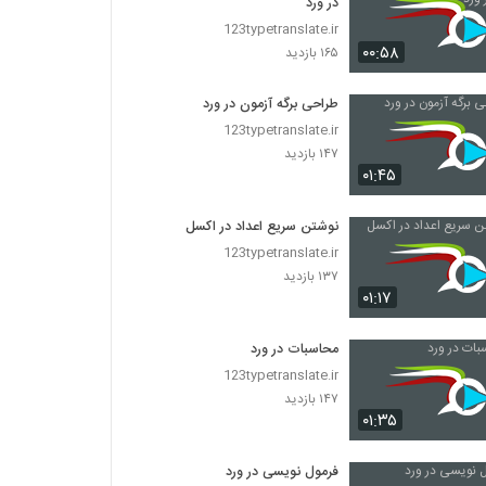
در ورد
123typetranslate.ir
۰۰:۵۸
۱۶۵ بازدید
طراحی برگه آزمون در ورد
123typetranslate.ir
۱۴۷ بازدید
۰۱:۴۵
نوشتن سریع اعداد در اکسل
123typetranslate.ir
۱۳۷ بازدید
۰۱:۱۷
محاسبات در ورد
123typetranslate.ir
۱۴۷ بازدید
۰۱:۳۵
فرمول نویسی در ورد