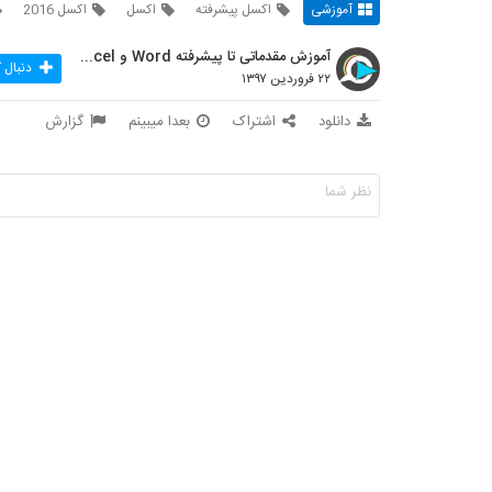
آموزشی
اکسل پیشرفته
اکسل
اکسل 2016
آموزش مقدماتی تا پیشرفته Word و Excel
دنبال 
۲۲ فروردین ۱۳۹۷
دانلود
اشتراک
بعدا میبینم
گزارش