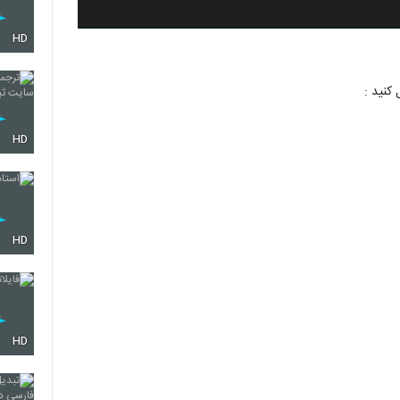
HD
 کنید :
HD
HD
HD