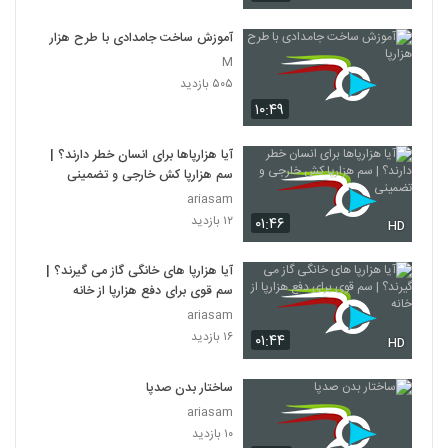
آموزش ساخت جامدادی با طرح هزارپا
M
۵۰۵ بازدید
۱۰:۴۹
آیا هزارپاها برای انسان خطر دارند؟ |
سم هزارپا کش خارجی و تضمینی
ariasam
۱۲ بازدید
۰۱:۴۶
HD
آیا هزارپا های خانگی گاز می گیرند؟ |
سم قوی برای دفع هزارپا از خانه
ariasam
۱۶ بازدید
۰۱:۴۴
HD
ساختار بدن صدپا
ariasam
۱۰ بازدید