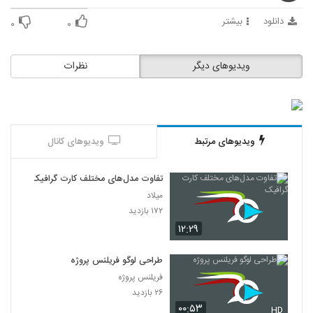
17
دانلود
بیشتر
۰
۰
029020 - انیمیشن
۳۷۸ بازدید
18
ویدیوهای دیگر
نظرات
029021 - انیمیشن
۴۴۲ بازدید
19
ویدیوهای مرتبط
ویدیوهای کانال
029022 - انیمیشن
۴۱۶ بازدید
20
تفاوت مدل‌های مختلف کارت گرافیک
میلاد
029023 - انیمیشن
۱۷۲ بازدید
۳۶۴ بازدید
۱۲:۲۹
21
طراحی لوگو فریلنس پروژه
029024 - انیمیشن
فریلنس پروژه
۳۹۶ بازدید
22
۲۶ بازدید
۰۰:۵۳
HD