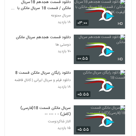
دانلود قسمت هجدهم 18سریال
مانکن / قسمت 18 سریال مانکن با
کیفیت 4K
سریال ممنوعه
۱۸ بازدید
۰۳:۰۰
HD
دانلود قسمت هجدهم سریال مانکن
دوستی ها
۷۰ بازدید
۰۰:۵۵
HD
دانلود رایگان سریال مانکن قسمت 18
دانلود فیلم و سریال ایرانی | کانال فاطمه
۱۸ بازدید
۰۵:۵۵
سریال مانکن قسمت 18(فارسی)
(کامل) - - --- --
الناز شاکردوست
۱۵ بازدید
۰۵:۵۵