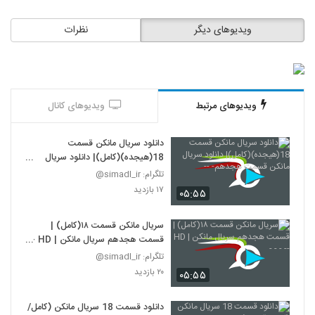
ویدیوهای دیگر
نظرات
ویدیوهای مرتبط
ویدیوهای کانال
دانلود سریال مانکن قسمت
18(هیجده)(کامل)| دانلود سریال
مانکن قسمت هجدهم- --
تلگرام: simadl_ir@
۱۷ بازدید
۰۵:۵۵
سریال مانکن قسمت ۱۸(کامل) |
قسمت هجدهم سریال مانکن | HD --
- - -
تلگرام: simadl_ir@
۲۰ بازدید
۰۵:۵۵
دانلود قسمت 18 سریال مانکن (کامل/