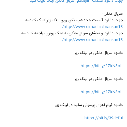
جهت دانلود قسمت "هجدهم" سریال مانکن اینجا کلیک کنید
سریال مانکن:
جهت دانلود قسمت هجدهم مانکن روی لینک زیر کلیک کنید-->
http://www.simadl.ir/mankan18/
جهت دانلود و تماشای سریال مانکن به لینک روبرو مراجعه کنید -->
http://www.simadl.ir/mankan18/
دانلود سریال مانکن در لینک زیر
https://bit.ly/2ZkN3oL
دانلود سریال مانکن در لینک زیر
https://bit.ly/2ZkN3oL
دانلود فیلم آهوی پیشونی سفید در لینک زیر
https://bit.ly/39defui