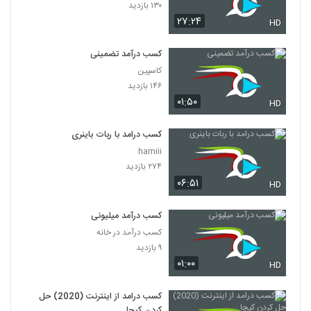
۱۳۰ بازدید
۲۷:۲۴
HD
کسب درآمد تضمینی
کاسپین
۱۴۶ بازدید
۰۱:۵۰
HD
کسب درامد با ربات باینری
hamiii
۲۷۴ بازدید
۰۶:۵۱
HD
کسب درآمد میلیونی
کسب درآمد در خانه
۹ بازدید
۰۱:۰۰
HD
کسب درامد از اینترنت (2020) حل
کردن کپچا