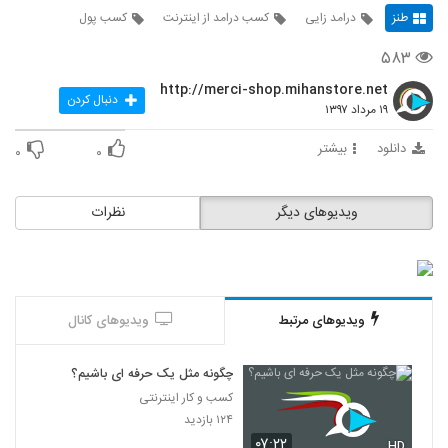
طنز
درامد زایی
کسب درامد از اینترنت
کسب پول
۵۸۳
http://merci-shop.mihanstore.net
دنبال کردن
۱۹ مرداد ۱۳۹۷
دانلود
بیشتر
۰
۰
ویدیوهای دیگر
نظرات
ویدیوهای مرتبط
ویدیوهای کانال
چگونه مثل یک حرفه ای باشیم؟
کسب و کار اینترنتی
۱۲۴ بازدید
۰۷:۲۲
HD