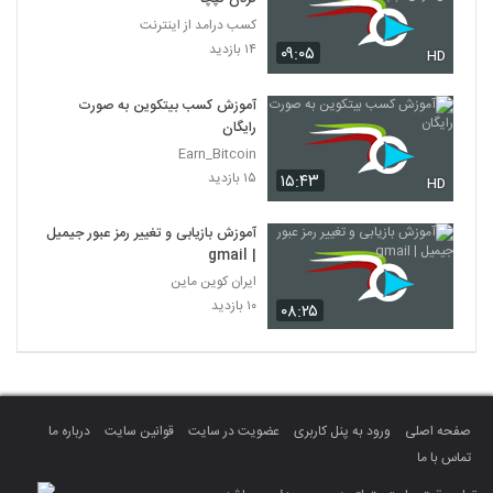
کسب درامد از اینترنت
۱۴ بازدید
۰۹:۰۵
HD
آموزش کسب بیتکوین به صورت
رایگان
Earn_Bitcoin
۱۵ بازدید
۱۵:۴۳
HD
آموزش بازیابی و تغییر رمز عبور جیمیل
| gmail
ایران کوین ماین
۱۰ بازدید
۰۸:۲۵
صفحه اصلی
ورود به پنل کاربری
عضویت در سایت
قوانین سایت
درباره ما
تماس با ما