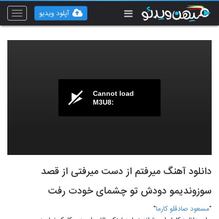
آپلود ویدیو
Toggle
vigation
Cannot load
M3U8:
دانلود آهنگ میرفتم از دست میرفتی از قصد
سوزوندیمو دودش تو چشمای خودت رفت
"
مسعود صادقلو کارما
"