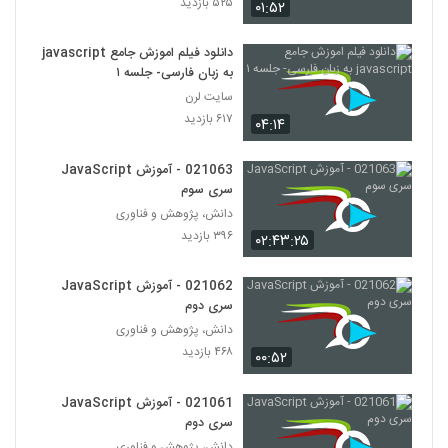
۵۲۵ بازدید
۰۱:۵۲
دانلود فیلم اموزش جامع javascript
به زبان فارسی- جلسه ۱
سایت لرن
۶۱۷ بازدید
۰۴:۱۴
021063 - آموزش JavaScript
سری سوم
دانش، پژوهش و فناوری
۳۹۶ بازدید
۰۲:۴۳:۲۵
021062 - آموزش JavaScript
سری دوم
دانش، پژوهش و فناوری
۴۶۸ بازدید
۰۰:۵۲
021061 - آموزش JavaScript
سری دوم
دانش، پژوهش و فناوری