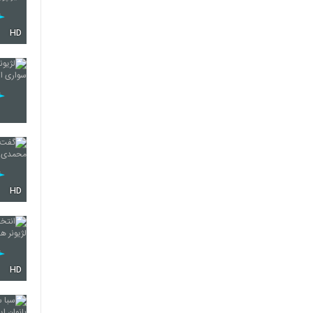
HD
HD
HD