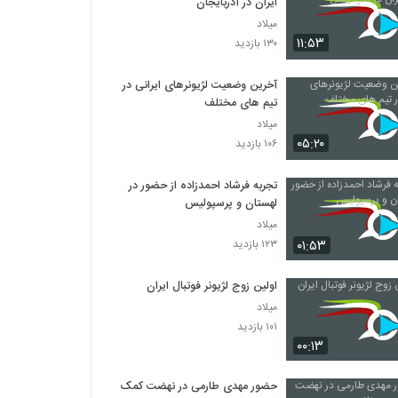
ایران در آذربایجان
میلاد
۱۱:۵۳
۱۳۰ بازدید
آخرین وضعیت لژیونرهای ایرانی در
تیم های مختلف
میلاد
۰۵:۲۰
۱۰۶ بازدید
تجربه فرشاد احمدزاده از حضور در
لهستان و پرسپولیس
میلاد
۰۱:۵۳
۱۲۳ بازدید
اولین زوج لژیونر فوتبال ایران
میلاد
۱۰۱ بازدید
۰۰:۱۳
حضور مهدی طارمی در نهضت کمک