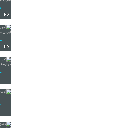
HD
HD