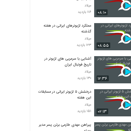
میلاد
۰۸:۱۰
۱۱۶ بازدید
عملکرد لژیونرهای ایرانی در هفته
گذشته
میلاد
۰۸:۵۵
۱۲۳ بازدید
آشنایی با سرمربی های لژیونر در
تاریخ فوتبال ایران
میلاد
۱۲:۳۶
۱۳۰ بازدید
درخشش ۵ لژیونر ایرانی در مسابقات
این هفته
میلاد
۰۲:۱۳
۱۵۱ بازدید
پیراهن مهدی طارمی برتن پسر مدیر
پورتو