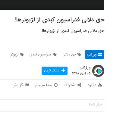
حق دلالی فدراسیون کبدی از لژیونرها!
حق دلالی فدراسیون کبدی از لژیونرها!
ورزشی
حق دلالی
فدراسیون کبدی
لژیونر
ورزشی
دنبال کردن
۰۵ آبان ۱۳۹۸
دانلود
اشتراک
بعدا میبینم
گزارش