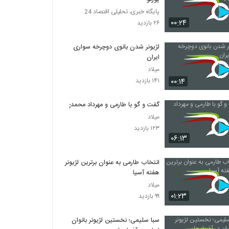
پایگاه خبری، تحلیلی اقتصاد 24
۰۰:۲۴
۲۶ بازدید
لژیونر شدن بانوی دوچرخه سواری
ایران
میلاد
۰۰:۱۴
۱۴۱ بازدید
گفت و گو با طارمی و مهرداد محمدی
میلاد
۱۲۳ بازدید
۰۶:۱۳
انتخاب طارمی به عنوان برترین لژیونر
هفته آسیا
میلاد
۰۱:۲۳
۹۹ بازدید
سبا سلیمی؛ نخستین لژیونر بانوان