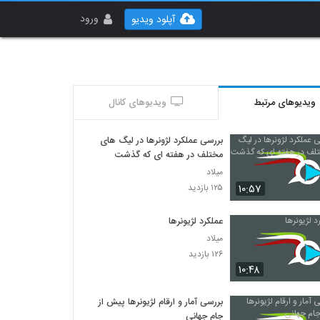
ورود
آپلود ویدیو
ویدیوهای مرتبط
ویدیوهای کانال
بررسی عملکرد لژونرها در لیگ های
مختلف در هفته ای که گذشت
میلاد
۱۰:۵۷
۱۲۵ بازدید
عملکرد لژیونرها
میلاد
۱۲۶ بازدید
۱۰:۴۸
بررسی آمار و ارقام لژیونرها پیش از
جام جهانی