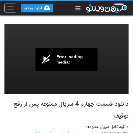
آپلود ویدیو
Toggle
vigation
Error loading
media:
دانلود قسمت چهارم 4 سریال ممنوعه پس از رفع
توقیف
دانلود کامل سریال ممنوعه: