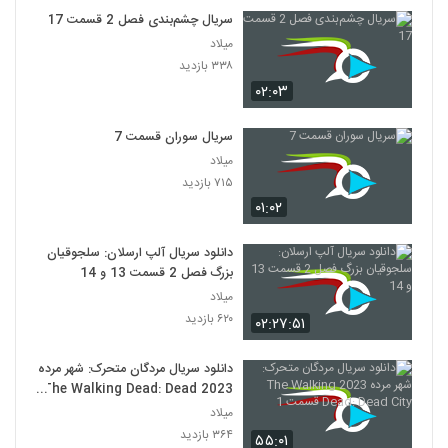
سریال چشم‌بندی فصل 2 قسمت 17
میلاد
۳۳۸ بازدید
۰۲:۰۳
سریال سوران قسمت 7
میلاد
۷۱۵ بازدید
۰۱:۰۲
دانلود سریال آلپ ارسلان: سلجوقیان
بزرگ فصل 2 قسمت 13 و 14
میلاد
۶۲۰ بازدید
۰۲:۲۷:۵۱
دانلود سریال مردگان متحرک: شهر مرده
2023 The Walking Dead: Dead
City قسمت 1
میلاد
۳۶۴ بازدید
۵۵:۰۱