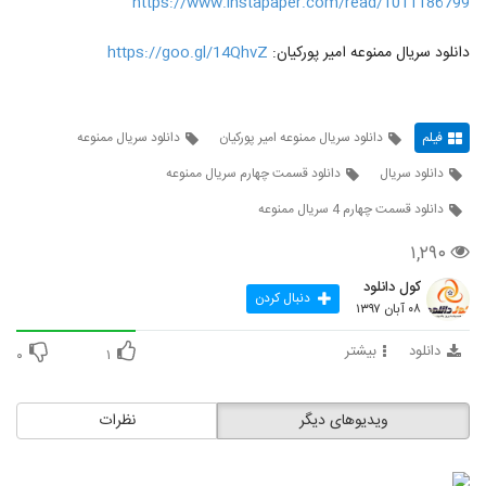
https://www.instapaper.com/read/1011186799
دانلود سریال ممنوعه امیر پورکیان:
https://goo.gl/14QhvZ
فیلم
دانلود سریال ممنوعه امیر پورکیان
دانلود سریال ممنوعه
دانلود سریال
دانلود قسمت چهارم سریال ممنوعه
دانلود قسمت چهارم 4 سریال ممنوعه
۱,۲۹۰
کول دانلود
دنبال کردن
۰۸ آبان ۱۳۹۷
دانلود
بیشتر
۰
۱
ویدیوهای دیگر
نظرات